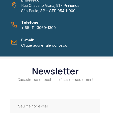
Endereço:
Rua Cristiano Viana, 91 - Pinheiros
São Paulo, SP - CEP:05411-000
Telefone:
+ 55 (11) 3069-1300
E-mail:
Clique aqui e fale conosco
Newsletter
Cadastre-se e receba notícias em seu e-mail!