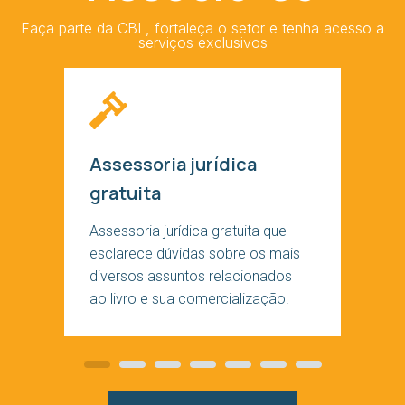
Faça parte da CBL, fortaleça o setor e tenha acesso a
serviços exclusivos
Assessoria jurídica
gratuita
Assessoria jurídica gratuita que
esclarece dúvidas sobre os mais
diversos assuntos relacionados
ao livro e sua comercialização.
Slide
Slide
Slide
Slide
Slide
Slide
Slide