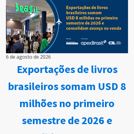
6 de agosto de 2026
Exportações de livros
brasileiros somam USD 8
milhões no primeiro
semestre de 2026 e