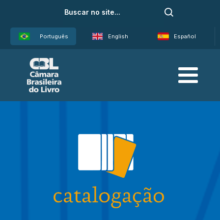
Português
English
Español