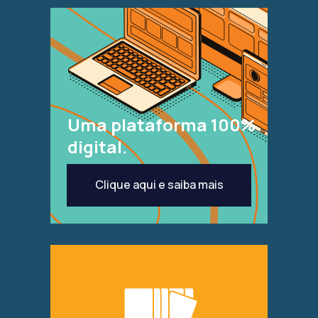
Uma plataforma 100%
digital.
Clique aqui e saiba mais