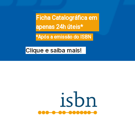
Ficha Catalográfica em
apenas 24h úteis*
*Após a emissão do ISBN
Clique e saiba mais!