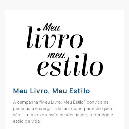
Meu Livro, Meu Estilo
A campanha “Meu Livro, Meu Estilo” convida as
pessoas a enxergar a leitura como parte de quem
são — uma expressão de identidade, repertório e
estilo de vida.