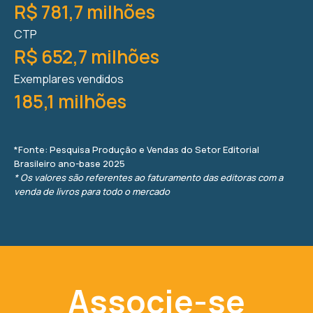
R$ 781,7 milhões
CTP
R$ 652,7 milhões
Exemplares vendidos
185,1 milhões
*Fonte: Pesquisa Produção e Vendas do Setor Editorial
Brasileiro ano-base 2025
* Os valores são referentes ao faturamento das editoras com a
venda de livros para todo o mercado
Associe-se