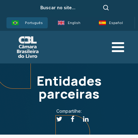
Português
English
Español
Entidades
parceiras
Compartilhe: