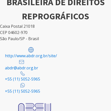
BRASILEIRA DE DIREITOS
REPROGRÁFICOS
Caixa Postal 21018
CEP 04602-970
São Paulo/SP - Brasil
http://www.abdr.org.br/site/
abdr@abdr.org.br
+55 (11) 5052-5965
+55 (11) 5052-5965