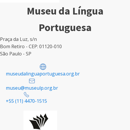
Museu da Língua
Portuguesa
Praça da Luz, s/n
Bom Retiro - CEP: 01120-010
São Paulo - SP
museudalinguaportuguesa.org.br
museu@museulp.org.br
+55 (11) 4470-1515