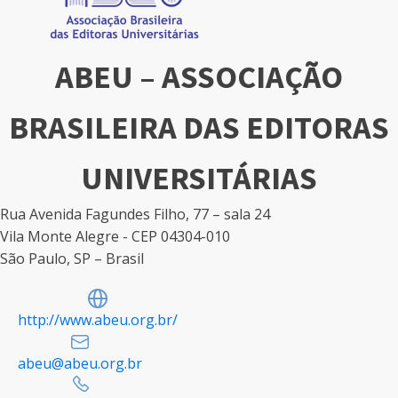
ABEU – ASSOCIAÇÃO
BRASILEIRA DAS EDITORAS
UNIVERSITÁRIAS
Rua Avenida Fagundes Filho, 77 – sala 24
Vila Monte Alegre - CEP 04304-010
São Paulo, SP – Brasil
http://www.abeu.org.br/
abeu@abeu.org.br