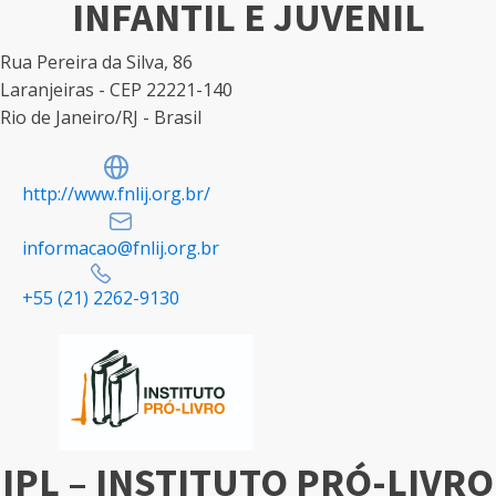
INFANTIL E JUVENIL
Rua Pereira da Silva, 86
Laranjeiras - CEP 22221-140
Rio de Janeiro/RJ - Brasil
http://www.fnlij.org.br/
informacao@fnlij.org.br
+55 (21) 2262-9130
IPL – INSTITUTO PRÓ-LIVRO