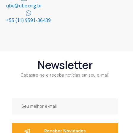
ube@ube.org.br
+55 (11) 9591-36439
Newsletter
Cadastre-se e receba notícias em seu e-mail!