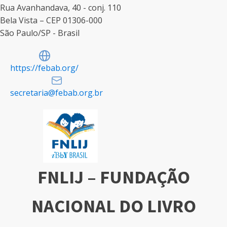
Rua Avanhandava, 40 - conj. 110
Bela Vista – CEP 01306-000
São Paulo/SP - Brasil
https://febab.org/
secretaria@febab.org.br
FNLIJ – FUNDAÇÃO
NACIONAL DO LIVRO