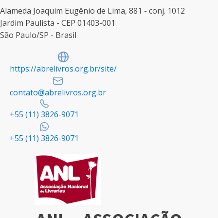
Alameda Joaquim Eugênio de Lima, 881 - conj. 1012
Jardim Paulista - CEP 01403-001
São Paulo/SP - Brasil
https://abrelivros.org.br/site/
contato@abrelivros.org.br
+55 (11) 3826-9071
+55 (11) 3826-9071