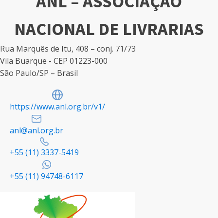
ANL – ASSOCIAÇÃO
NACIONAL DE LIVRARIAS
Rua Marquês de Itu, 408 – conj. 71/73
Vila Buarque - CEP 01223-000
São Paulo/SP – Brasil
https://www.anl.org.br/v1/
anl@anl.org.br
+55 (11) 3337-5419
+55 (11) 94748-6117