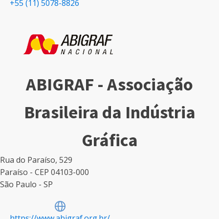
+55 (11) 5078-8826
ABIGRAF - Associação
Brasileira da Indústria
Gráfica
Rua do Paraíso, 529
Paraíso - CEP 04103-000
São Paulo - SP
https://www.abigraf.org.br/