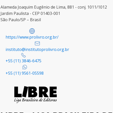
Alameda Joaquim Eugênio de Lima, 881 - conj. 1011/1012
Jardim Paulista - CEP 01403-001
São Paulo/SP – Brasil
https://www.prolivro.org.br/
instituto@institutoprolivro.org.br
+55 (11) 3846-6475
+55 (11) 9561-05598