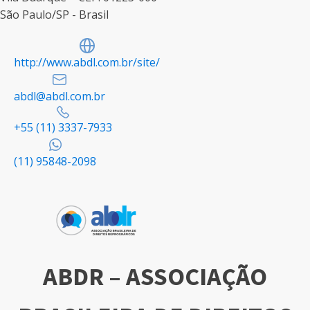
São Paulo/SP - Brasil
http://www.abdl.com.br/site/
abdl@abdl.com.br
+55 (11) 3337-7933
(11) 95848-2098
ABDR – ASSOCIAÇÃO