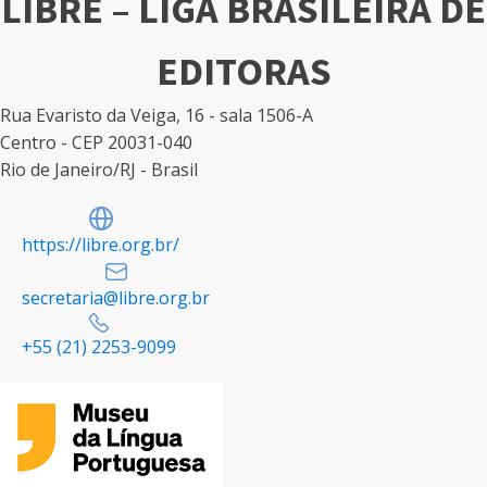
LIBRE – LIGA BRASILEIRA DE
EDITORAS
Rua Evaristo da Veiga, 16 - sala 1506-A
Centro - CEP 20031-040
Rio de Janeiro/RJ - Brasil
https://libre.org.br/
secretaria@libre.org.br
+55 (21) 2253-9099