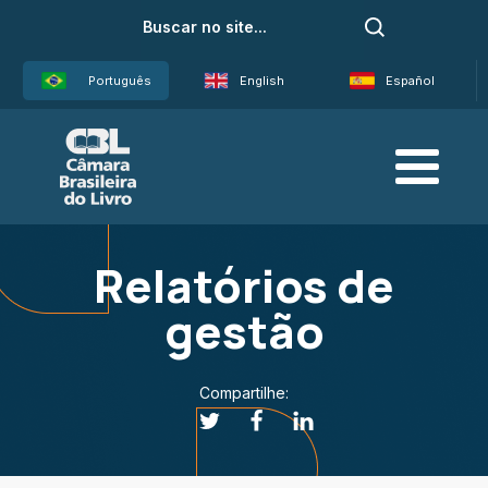
Português
English
Español
Relatórios de
gestão
Compartilhe: