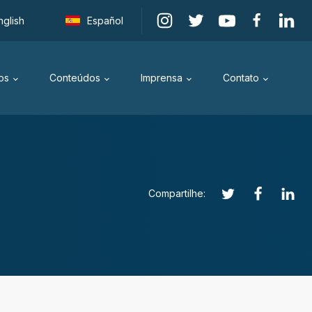
nglish
Español
os
Conteúdos
Imprensa
Contato
Compartilhe: