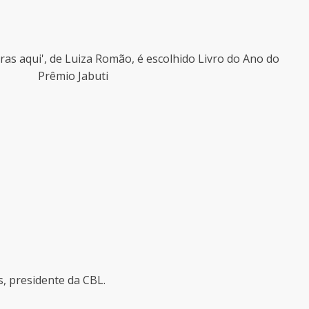
 aqui', de Luiza Romão, é escolhido Livro do Ano do
Prêmio Jabuti
s, presidente da CBL.