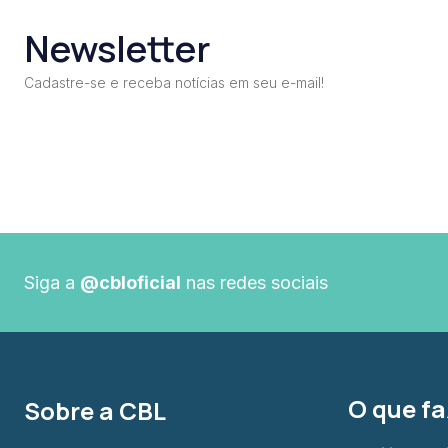
Newsletter
Cadastre-se e receba notícias em seu e-mail!
Siga a
@cbloficial
nas redes sociais
O que f
Sobre a CBL