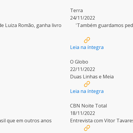
Terra
24/11/2022
de Luiza Romão, ganha livro
'Também guardamos pedras
Leia na íntegra
O Globo
22/11/2022
Duas Linhas e Meia
Leia na íntegra
CBN Noite Total
18/11/2022
asil que em outros anos
Entrevista com Vitor Tavare