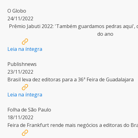
O Globo
24/11/2022
Prêmio Jabuti 2022: 'Também guardamos pedras aqui', 
do ano
Leia na íntegra
Publishnews
23/11/2022
Brasil leva dez editoras para a 36ª Feira de Guadalajara
Leia na íntegra
Folha de São Paulo
18/11/2022
Feira de Frankfurt rende mais negócios a editoras do Br