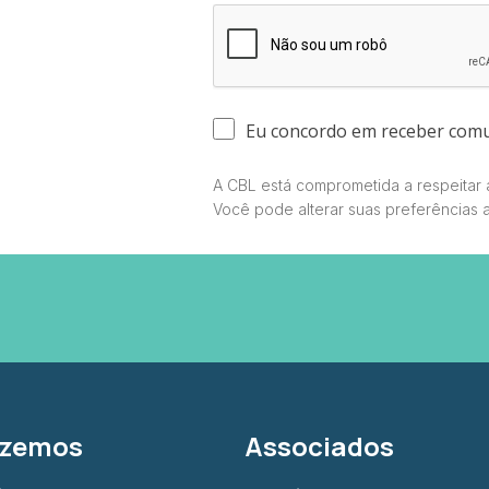
Eu concordo em receber com
A CBL está comprometida a respeitar a
Você pode alterar suas preferências 
azemos
Associados