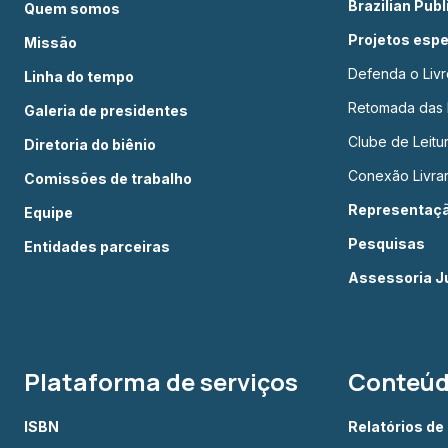
Brazilian Pub
Quem somos
Projetos espe
Missão
Defenda o Livr
Linha do tempo
Retomada das L
Galeria de presidentes
Clube de Leit
Diretoria do biênio
Conexão Livrar
Comissões de trabalho
Representação
Equipe
Pesquisas
Entidades parceiras
Assessoria Ju
Plataforma de serviços
Conteú
ISBN
Relatórios de