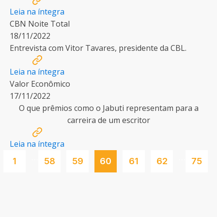
Leia na íntegra
CBN Noite Total
18/11/2022
Entrevista com Vitor Tavares, presidente da CBL.
Leia na íntegra
Valor Econômico
17/11/2022
O que prêmios como o Jabuti representam para a
carreira de um escritor
Leia na íntegra
…
…
1
58
59
60
61
62
75