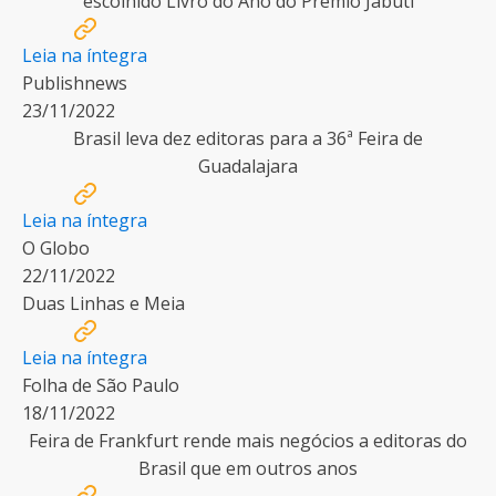
escolhido Livro do Ano do Prêmio Jabuti
Leia na íntegra
Publishnews
23/11/2022
Brasil leva dez editoras para a 36ª Feira de
Guadalajara
Leia na íntegra
O Globo
22/11/2022
Duas Linhas e Meia
Leia na íntegra
Folha de São Paulo
18/11/2022
Feira de Frankfurt rende mais negócios a editoras do
Brasil que em outros anos