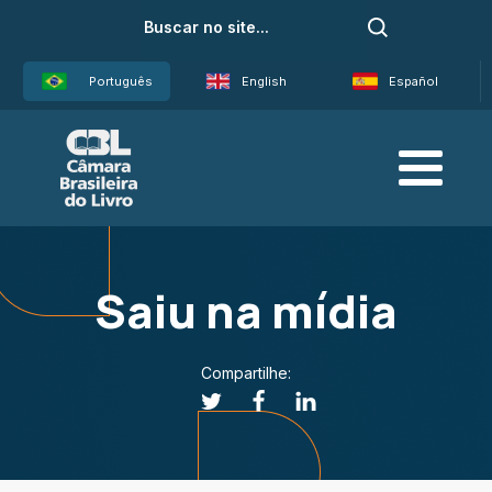
Português
English
Español
Saiu na mídia
Compartilhe: