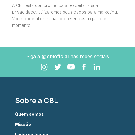
A CBL está comprometida a respeitar a sua
privacidade, utilizaremos seus dados para marketing.
Você pode alterar suas preferências a qualquer
momento.
Siga a
@cbloficial
nas redes sociais
Sobre a CBL
Quem somos
Missão
Linha do tempo