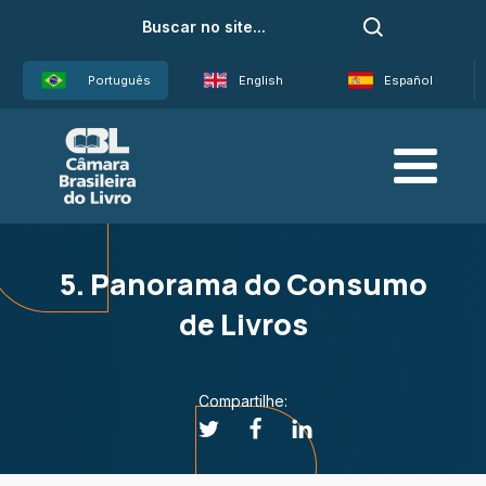
Português
English
Español
5. Panorama do Consumo
de Livros
Compartilhe: