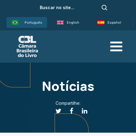
Português
English
Español
Notícias
Compartilhe: