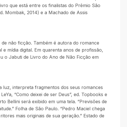
ro que está entre os finalistas do Prêmio São
(Ed. Mombak, 2014) e a Machado de Assis
ivro de não ficção. Também é autora do romance
l e mídia digital. Em quarenta anos de profissão,
ou o Jabuti de Livro do Ano de Não Ficção em
a luz, interpreta fragmentos dos seus romances
. LeYa, “Como deixei de ser Deus”, ed. Topbooks e
o Bellini será exibido em uma tela. “Previsões de
itude.” Folha de São Paulo. “Pedro Maciel chega
tores mais originais de sua geração.” Estado de