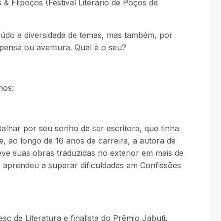
& Flipoços (Festival Literário de Poços de
nteúdo e diversidade de temas, mas também, por
spense ou aventura. Qual é o seu?
mos:
lhar por seu sonho de ser escritora, que tinha
e, ao longo de 16 anos de carreira, a autora de
teve suas obras traduzidas no exterior em mais de
que aprendeu a superar dificuldades em Confissões
sc de Literatura e finalista do Prêmio Jabuti,