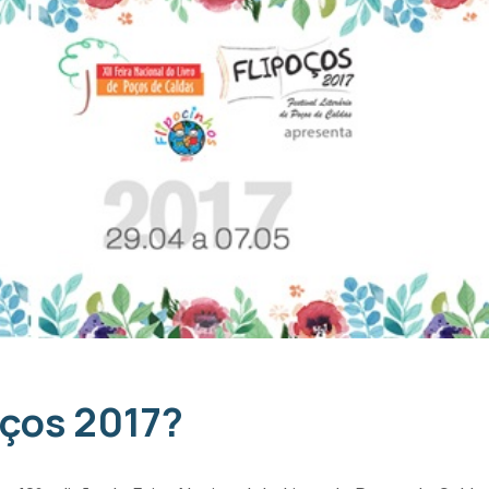
oços 2017?