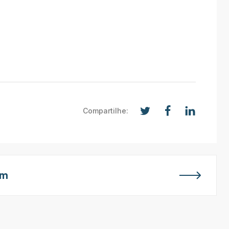
Compartilhe:
em