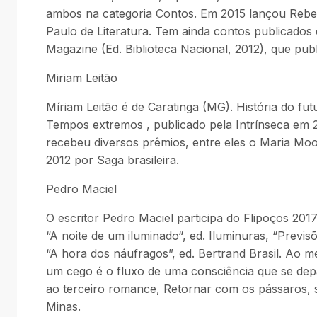
ambos na categoria Contos. Em 2015 lançou Rebent
Paulo de Literatura. Tem ainda contos publicados
Magazine (Ed. Biblioteca Nacional, 2012), que pub
Miriam Leitão
Míriam Leitão é de Caratinga (MG). História do fu
Tempos extremos , publicado pela Intrínseca em 2014
recebeu diversos prêmios, entre eles o Maria Mo
2012 por Saga brasileira.
Pedro Maciel
O escritor Pedro Maciel participa do Flipoços 20
“A noite de um iluminado“, ed. Iluminuras, “Previ
“A hora dos náufragos”, ed. Bertrand Brasil. Ao 
um cego é o fluxo de uma consciência que se depa
ao terceiro romance, Retornar com os pássaros, s
Minas.