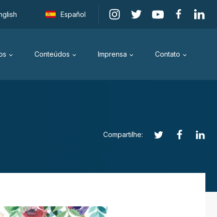
nglish
Español
os
Conteúdos
Imprensa
Contato
Compartilhe: