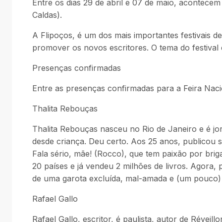
Entre os dias 29 de abril e 07 de maio, acontecem 
Caldas).
A Flipoços, é um dos mais importantes festivais d
promover os novos escritores. O tema do festival
Presenças confirmadas
Entre as presenças confirmadas para a Feira Naci
Thalita Rebouças
Thalita Rebouças nasceu no Rio de Janeiro e é jo
desde criança. Deu certo. Aos 25 anos, publicou se
Fala sério, mãe! (Rocco), que tem paixão por brig
20 países e já vendeu 2 milhões de livros. Agora, 
de uma garota excluída, mal-amada e (um pouco) 
Rafael Gallo
Rafael Gallo, escritor, é paulista, autor de Réveil