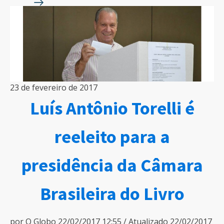
23 de fevereiro de 2017
Luís Antônio Torelli é
reeleito para a
presidência da Câmara
Brasileira do Livro
por O Globo 22/02/2017 12:55 / Atualizado 22/02/2017