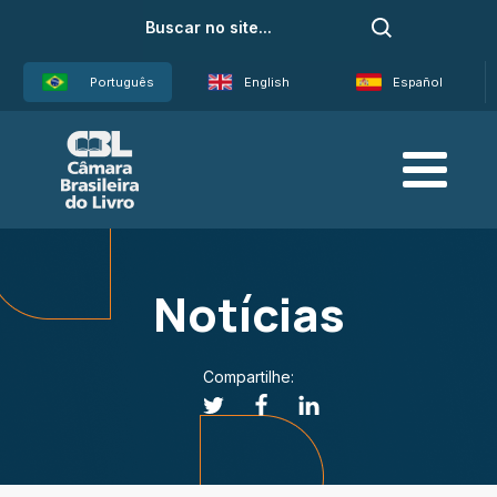
Português
English
Español
Notícias
Compartilhe: