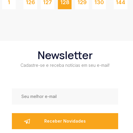
1
126
127
128
129
130
144
Newsletter
Cadastre-se e receba notícias em seu e-mail!