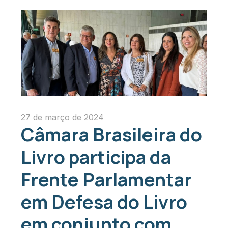
27 de março de 2024
Câmara Brasileira do
Livro participa da
Frente Parlamentar
em Defesa do Livro
em conjunto com