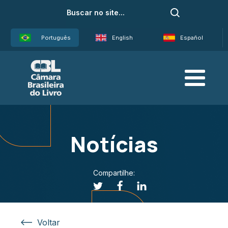
Português
English
Español
Notícias
Compartilhe:
Voltar