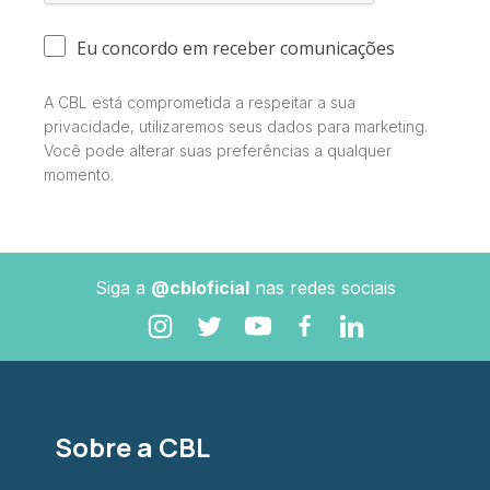
Eu concordo em receber comunicações
A CBL está comprometida a respeitar a sua
privacidade, utilizaremos seus dados para marketing.
Você pode alterar suas preferências a qualquer
momento.
Siga a
@cbloficial
nas redes sociais
Sobre a CBL