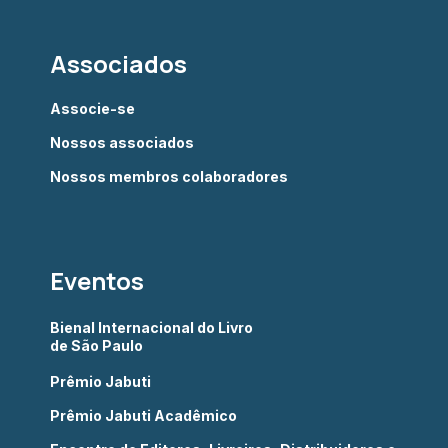
Associados
Associe-se
Nossos associados
Nossos membros colaboradores
Eventos
Bienal Internacional do Livro
de São Paulo
Prêmio Jabuti
Prêmio Jabuti Acadêmico