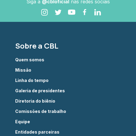
Siga a
@cbloficial
nas redes sociais
Sobre a CBL
Quem somos
Missão
Linha do tempo
Galeria de presidentes
Diretoria do biênio
Comissões de trabalho
Equipe
Entidades parceiras