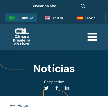
Português
English
Español
Notícias
Compartilhe:
Voltar