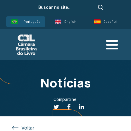
Português
English
Español
Notícias
Compartilhe:
Voltar