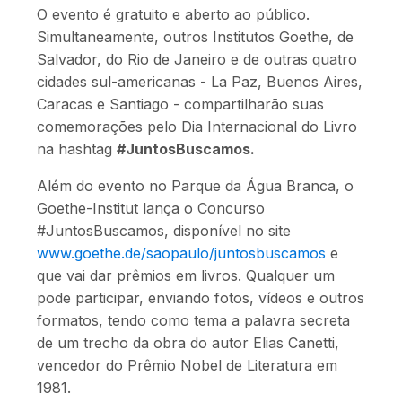
O evento é gratuito e aberto ao público.
Simultaneamente, outros Institutos Goethe, de
Salvador, do Rio de Janeiro e de outras quatro
cidades sul-americanas - La Paz, Buenos Aires,
Caracas e Santiago - compartilharão suas
comemorações pelo Dia Internacional do Livro
na hashtag
#JuntosBuscamos.
Além do evento no Parque da Água Branca, o
Goethe-Institut lança o Concurso
#JuntosBuscamos, disponível no site
www.goethe.de/saopaulo/juntosbuscamos
e
que vai dar prêmios em livros. Qualquer um
pode participar, enviando fotos, vídeos e outros
formatos, tendo como tema a palavra secreta
de um trecho da obra do autor Elias Canetti,
vencedor do Prêmio Nobel de Literatura em
1981.