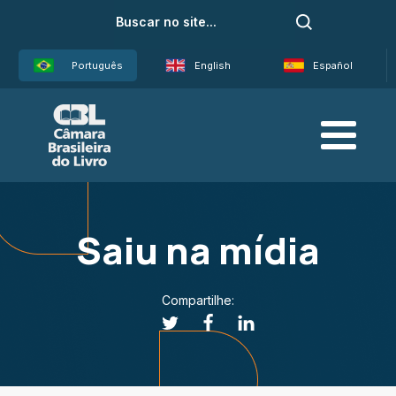
Português
English
Español
Saiu na mídia
Compartilhe: