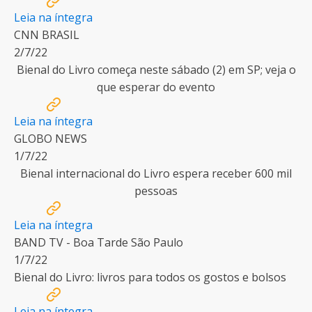
Leia na íntegra
CNN BRASIL
2/7/22
Bienal do Livro começa neste sábado (2) em SP; veja o
que esperar do evento
Leia na íntegra
GLOBO NEWS
1/7/22
Bienal internacional do Livro espera receber 600 mil
pessoas
Leia na íntegra
BAND TV - Boa Tarde São Paulo
1/7/22
Bienal do Livro: livros para todos os gostos e bolsos
Leia na íntegra