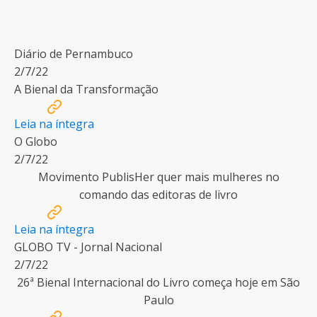
Diário de Pernambuco
2/7/22
A Bienal da Transformação
Leia na íntegra
O Globo
2/7/22
Movimento PublisHer quer mais mulheres no
comando das editoras de livro
Leia na íntegra
GLOBO TV - Jornal Nacional
2/7/22
26ª Bienal Internacional do Livro começa hoje em São
Paulo