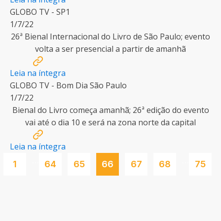
GLOBO TV - SP1
1/7/22
26ª Bienal Internacional do Livro de São Paulo; evento
volta a ser presencial a partir de amanhã
Leia na íntegra
GLOBO TV - Bom Dia São Paulo
1/7/22
Bienal do Livro começa amanhã; 26ª edição do evento
vai até o dia 10 e será na zona norte da capital
Leia na íntegra
…
…
1
64
65
66
67
68
75