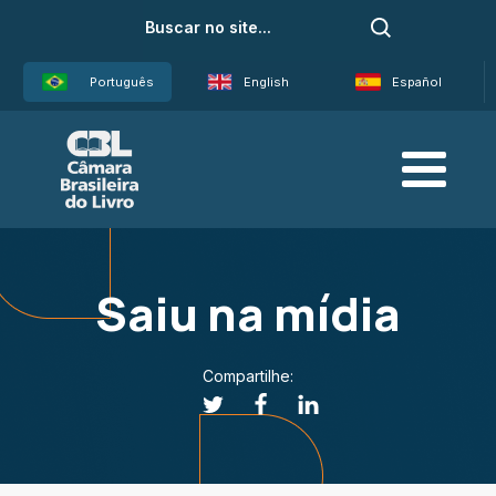
Português
English
Español
Saiu na mídia
Compartilhe: