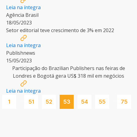
Leia na íntegra
Agência Brasil
18/05/2023
Setor editorial teve crescimento de 3% em 2022
Leia na íntegra
Publishnews
15/05/2023
Participação do Brazilian Publishers nas feiras de
Londres e Bogotá gera US$ 318 mil em negócios
Leia na íntegra
…
…
1
51
52
53
54
55
75