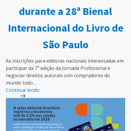
durante a 28ª Bienal
Internacional do Livro de
São Paulo
As inscrições para editoras nacionais interessadas em
participar da 7ª edição da Jornada Profissional e
negociar direitos autorais com compradores do
mundo todo…
Continue lendo