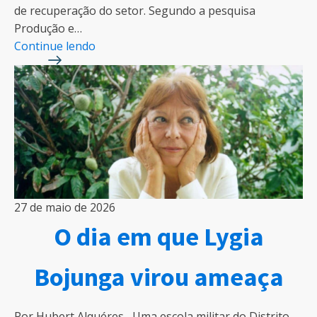
de recuperação do setor. Segundo a pesquisa
Produção e…
Continue lendo
27 de maio de 2026
O dia em que Lygia
Bojunga virou ameaça
Por Hubert Alquéres Uma escola militar do Distrito