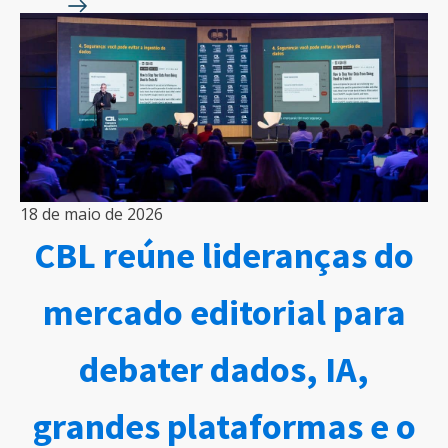
18 de maio de 2026
CBL reúne lideranças do
mercado editorial para
debater dados, IA,
grandes plataformas e o