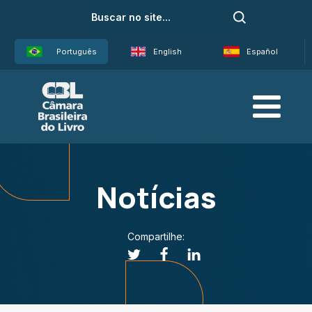
Português
English
Español
Notícias
Compartilhe: