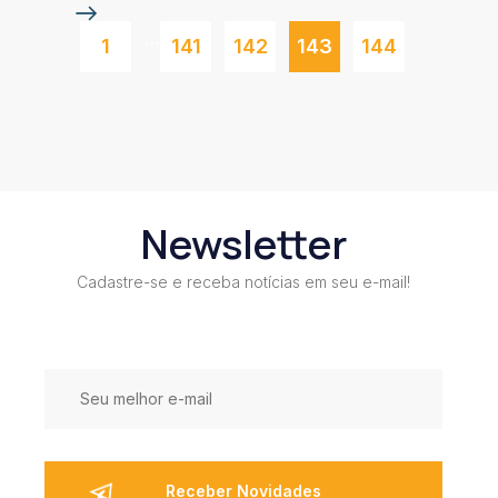
…
1
141
142
143
144
Newsletter
Cadastre-se e receba notícias em seu e-mail!