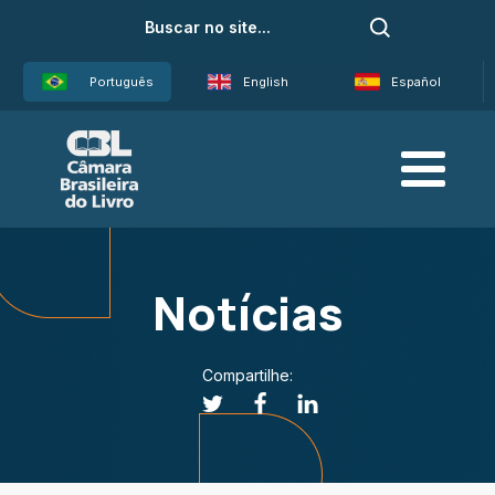
Português
English
Español
Notícias
Compartilhe: