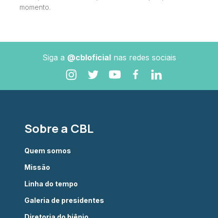
momento.
Siga a
@cbloficial
nas redes sociais
Sobre a CBL
Quem somos
Missão
Linha do tempo
Galeria de presidentes
Diretoria do biênio