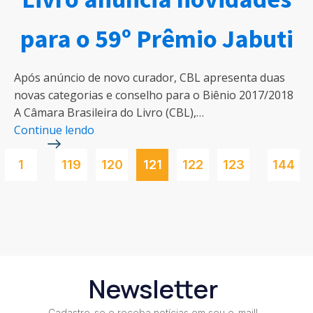
para o 59º Prêmio Jabuti
Após anúncio de novo curador, CBL apresenta duas
novas categorias e conselho para o Biênio 2017/2018
A Câmara Brasileira do Livro (CBL),…
Continue lendo
…
…
1
119
120
121
122
123
144
Newsletter
Cadastre-se e receba notícias em seu e-mail!