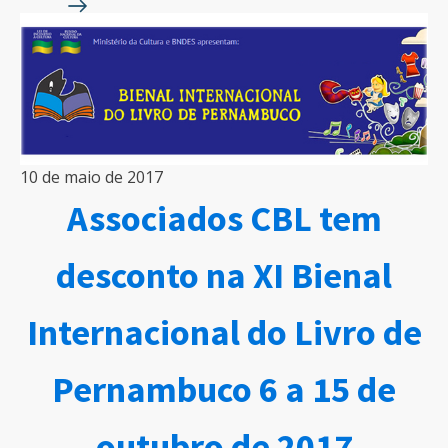
10 de maio de 2017
Associados CBL tem
desconto na XI Bienal
Internacional do Livro de
Pernambuco 6 a 15 de
outubro de 2017