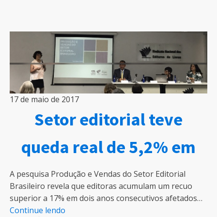
17 de maio de 2017
Setor editorial teve
queda real de 5,2% em
A pesquisa Produção e Vendas do Setor Editorial
Brasileiro revela que editoras acumulam um recuo
superior a 17% em dois anos consecutivos afetados…
Continue lendo