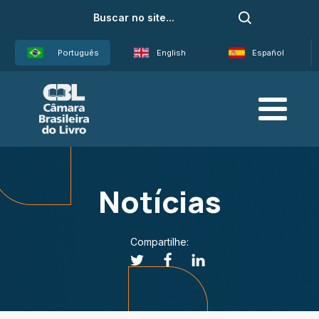
Português
English
Español
Notícias
Compartilhe: