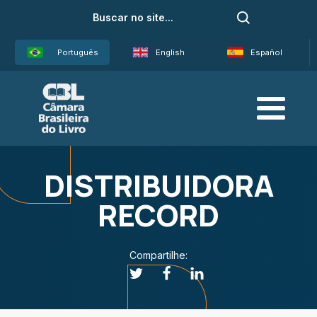
Português
English
Español
DISTRIBUIDORA
RECORD
Compartilhe: