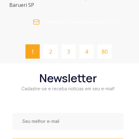
Barueri SP
contato@programacompasso.com.br
1
2
3
4
80
Newsletter
Cadastre-se e receba notícias em seu e-mail!