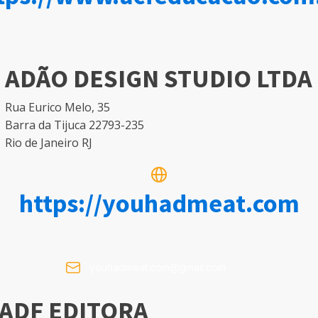
ADÃO DESIGN STUDIO LTDA
Rua Eurico Melo, 35
Barra da Tijuca 22793-235
Rio de Janeiro RJ
https://youhadmeat.com
youhadmeat.com@gmail.com
ADF EDITORA