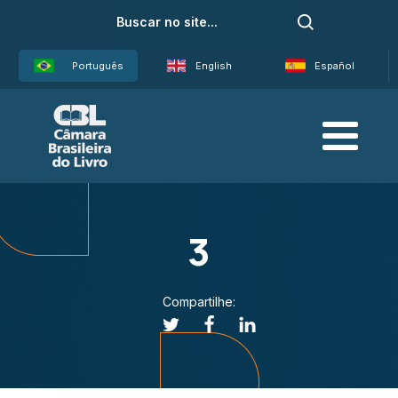
Português
English
Español
3
Compartilhe: