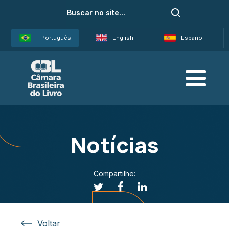
Português
English
Español
Notícias
Compartilhe:
Voltar