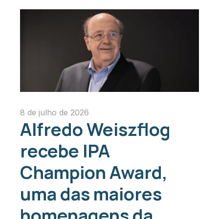
8 de julho de 2026
Alfredo Weiszflog
recebe IPA
Champion Award,
uma das maiores
homenagens da