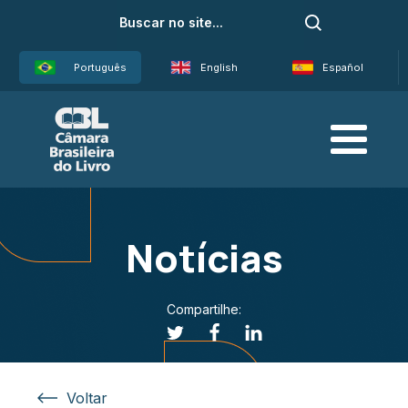
Português
English
Español
Notícias
Compartilhe:
Voltar