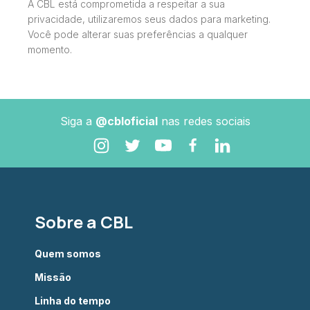
A CBL está comprometida a respeitar a sua
privacidade, utilizaremos seus dados para marketing.
Você pode alterar suas preferências a qualquer
momento.
Siga a
@cbloficial
nas redes sociais
Sobre a CBL
Quem somos
Missão
Linha do tempo