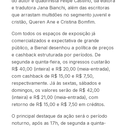
do autor e quadrinista Felipe Castilho, da editora
e tradutora Jana Bianchi, além das escritoras
que arrastam multidões no segmento juvenil e
cristão, Queren Ane e Cristina Bomfim.
Com todos os espaços de exposição já
comercializados e expectativa de grande
público, a Bienal desenhou a política de preços
e cashback estruturada por períodos. De
segunda a quinta-feira, os ingressos custarão
R$ 40,00 (inteira) e R$ 20,00 (meia-entrada),
com cashback de R$ 15,00 e R$ 7,50,
respectivamente. Já às sextas, sábados e
domingos, os valores serão de R$ 42,00
(inteira) e R$ 21,00 (meia-entrada), com
retorno de R$ 15,00 e R$ 7,50 em créditos.
O principal destaque da ação será o período
noturno, após as 17h, de segunda a quinta-