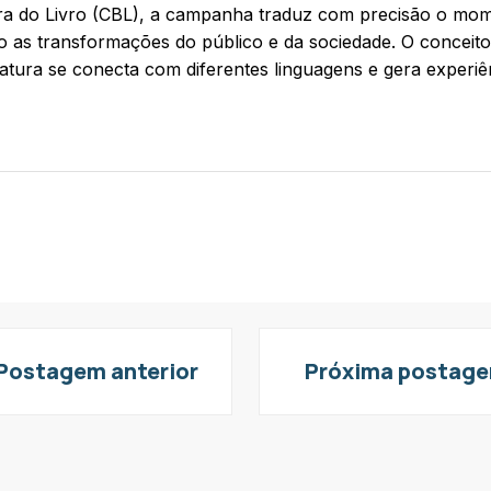
ra do Livro (CBL), a campanha traduz com precisão o mome
o as transformações do público e da sociedade. O concei
ratura se conecta com diferentes linguagens e gera experiên
Postagem anterior
Próxima postag