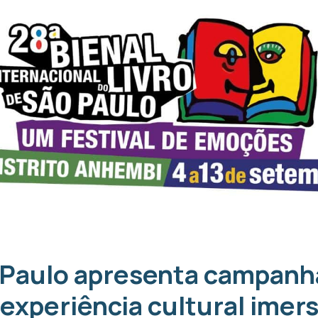
o Paulo apresenta campanh
xperiência cultural imers