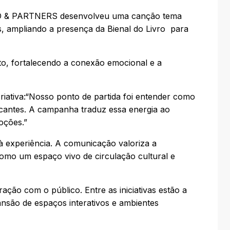
INO & PARTNERS desenvolveu uma canção tema
ais, ampliando a presença da Bienal do Livro para
nto, fortalecendo a conexão emocional e a
riativa:“Nosso ponto de partida foi entender como
marcantes. A campanha traduz essa energia ao
oções.”
 experiência. A comunicação valoriza a
como um espaço vivo de circulação cultural e
ão com o público. Entre as iniciativas estão a
ansão de espaços interativos e ambientes