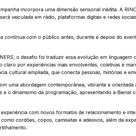
ampanha incorpora uma dimensão sensorial inédita. A R
será veiculada em rádio, plataformas digitais e redes soci
ada contínua com o público antes, durante e depois do eve
ERS, o desafio foi traduzir essa evolução em linguagem c
sejo claro por experiências mais envolventes, coletivas e 
cia cultural ampliada, que conecta pessoas, histórias e em
com uma abordagem contemporânea, vibrante e orientada à
zes e o dinamismo da programação, apresentando a Bienal 
xperiência com novos formatos de relacionamento e interaç
is como cordões, copos, camisetas e adesivos, além da exp
rtilhamento.