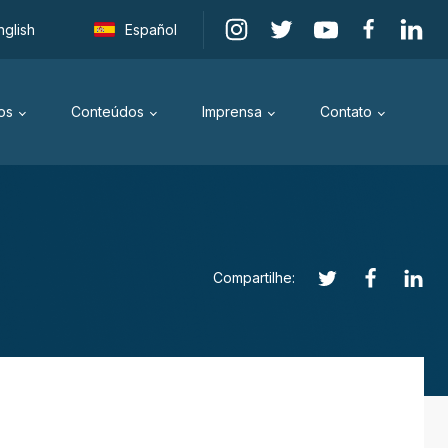
nglish
Español
os
Conteúdos
Imprensa
Contato
Compartilhe: