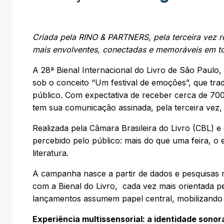
Criada pela RINO & PARTNERS, pela terceira vez 
mais envolventes, conectadas e memoráveis em to
A 28ª Bienal Internacional do Livro de São Paulo
sob o conceito “Um festival de emoções”, que tra
público. Com expectativa de receber cerca de 700 m
tem sua comunicação assinada, pela terceira ve
Realizada pela Câmara Brasileira do Livro (CBL) 
percebido pelo público: mais do que uma feira, 
literatura.
A campanha nasce a partir de dados e pesquisas 
com a Bienal do Livro, cada vez mais orientada pe
lançamentos assumem papel central, mobilizando d
Experiência multissensorial: a identidade sonora