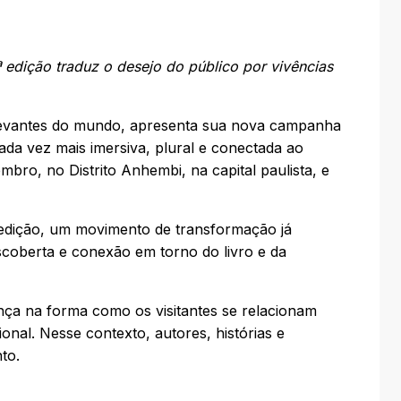
edição traduz o desejo do público por vivências
 relevantes do mundo, apresenta sua nova campanha
da vez mais imersiva, plural e conectada ao
mbro, no Distrito Anhembi, na capital paulista, e
a edição, um movimento de transformação já
scoberta e conexão em torno do livro e da
nça na forma como os visitantes se relacionam
nal. Nesse contexto, autores, histórias e
to.