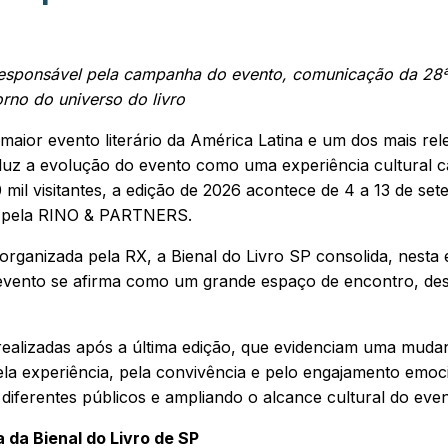
responsável pela campanha do evento, comunicação da 28ª 
rno do universo do livro
, maior evento literário da América Latina e um dos mais
duz a evolução do evento como uma experiência cultural ca
il visitantes, a edição de 2026 acontece de 4 a 13 de sete
z, pela RINO & PARTNERS.
e organizada pela RX, a Bienal do Livro SP consolida, nest
o evento se afirma como um grande espaço de encontro, de
realizadas após a última edição, que evidenciam uma muda
la experiência, pela convivência e pelo engajamento emocio
iferentes públicos e ampliando o alcance cultural do even
 da Bienal do Livro de SP