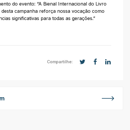
nto do evento: “A Bienal Internacional do Livro
to desta campanha reforça nossa vocação como
cias significativas para todas as gerações.”
Compartilhe:
em