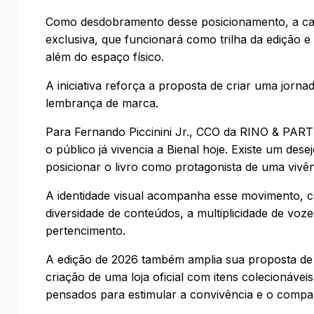
Como desdobramento desse posicionamento, a c
exclusiva, que funcionará como trilha da edição e 
além do espaço físico.
A iniciativa reforça a proposta de criar uma jorn
lembrança de marca.
Para Fernando Piccinini Jr., CCO da RINO & PARTN
o público já vivencia a Bienal hoje. Existe um de
posicionar o livro como protagonista de uma vivên
A identidade visual acompanha esse movimento, 
diversidade de conteúdos, a multiplicidade de vo
pertencimento.
A edição de 2026 também amplia sua proposta de e
criação de uma loja oficial com itens colecionáve
pensados para estimular a convivência e o compa