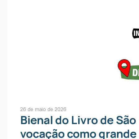
26 de maio de 2026
Bienal do Livro de Sã
vocação como grande e