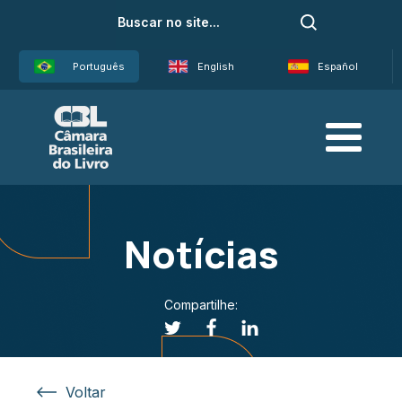
Português
English
Español
Notícias
Compartilhe:
Voltar