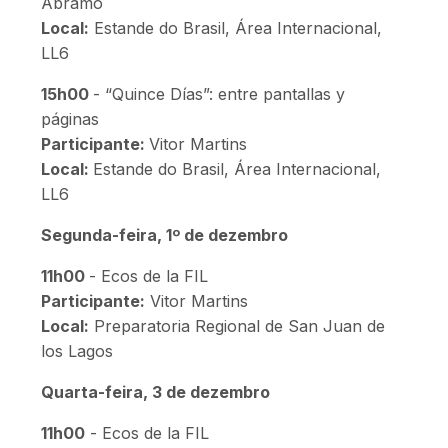
Abramo
Local:
Estande do Brasil, Área Internacional,
LL6
15h00
- “Quince Días”: entre pantallas y
páginas
Participante:
Vitor Martins
Local:
Estande do Brasil, Área Internacional,
LL6
Segunda-feira, 1º de dezembro
11h00
- Ecos de la FIL
Participante:
Vitor Martins
Local:
Preparatoria Regional de San Juan de
los Lagos
Quarta-feira, 3 de dezembro
11h00
- Ecos de la FIL