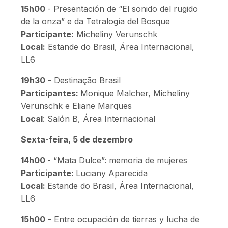
15h00
- Presentación de “El sonido del rugido
de la onza” e da Tetralogía del Bosque
Participante:
Micheliny Verunschk
Local:
Estande do Brasil, Área Internacional,
LL6
19h30
- Destinação Brasil
Participantes:
Monique Malcher, Micheliny
Verunschk e Eliane Marques
Local
: Salón B, Área Internacional
Sexta-feira, 5 de dezembro
14h00
- “Mata Dulce”: memoria de mujeres
Participante:
Luciany Aparecida
Local:
Estande do Brasil, Área Internacional,
LL6
15h00
- Entre ocupación de tierras y lucha de