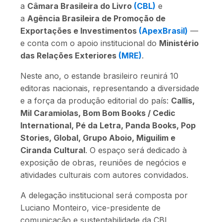
a
Câmara Brasileira do Livro
(CBL)
e
a
Agência Brasileira de Promoção de
Exportações e Investimentos
(ApexBrasil)
—
e conta com o apoio institucional do
Ministério
das Relações Exteriores
(MRE)
.
Neste ano, o estande brasileiro reunirá 10
editoras nacionais, representando a diversidade
e a força da produção editorial do país:
Callis,
Mil Caramiolas, Bom Bom Books / Cedic
International, Pé da Letra, Panda Books, Pop
Stories, Global, Grupo Aboio, Miguilim e
Ciranda Cultural
. O espaço será dedicado à
exposição de obras, reuniões de negócios e
atividades culturais com autores convidados.
A delegação institucional será composta por
Luciano Monteiro, vice-presidente de
comunicação e sustentabilidade da CBL,