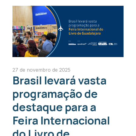
27 de novembro de 2025
Brasil levará vasta
programação de
destaque para a
Feira Internacional
do Livro de