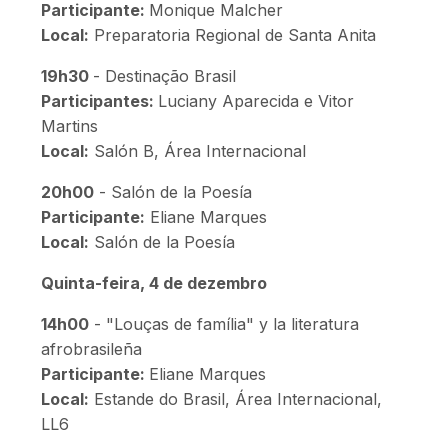
Participante:
Monique Malcher
Local:
Preparatoria Regional de Santa Anita
19h30
- Destinação Brasil
Participantes:
Luciany Aparecida e Vitor
Martins
Local:
Salón B, Área Internacional
20h00
- Salón de la Poesía
Participante:
Eliane Marques
Local:
Salón de la Poesía
Quinta-feira, 4 de dezembro
14h00
- "Louças de família" y la literatura
afrobrasileña
Participante:
Eliane Marques
Local:
Estande do Brasil, Área Internacional,
LL6