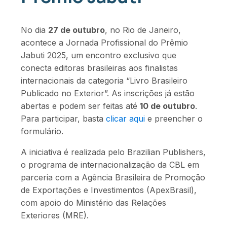
No dia
27 de outubro
, no Rio de Janeiro,
acontece a Jornada Profissional do Prêmio
Jabuti 2025, um encontro exclusivo que
conecta editoras brasileiras aos finalistas
internacionais da categoria “Livro Brasileiro
Publicado no Exterior”. As inscrições já estão
abertas e podem ser feitas até
10 de outubro
.
Para participar, basta
clicar aqui
e preencher o
formulário.
A iniciativa é realizada pelo Brazilian Publishers,
o programa de internacionalização da CBL em
parceria com a Agência Brasileira de Promoção
de Exportações e Investimentos (ApexBrasil),
com apoio do Ministério das Relações
Exteriores (MRE).