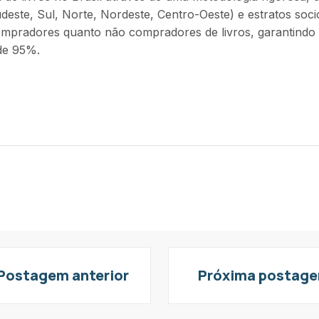
deste, Sul, Norte, Nordeste, Centro-Oeste) e estratos soci
 compradores quanto não compradores de livros, garantin
de 95%.
Postagem anterior
Próxima postag