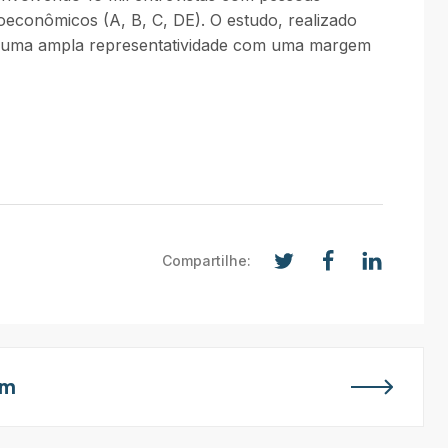
oeconômicos (A, B, C, DE). O estudo, realizado
do uma ampla representatividade com uma margem
Compartilhe:
em