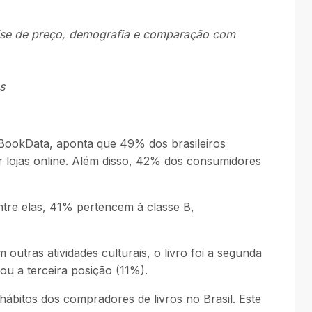
lise de preço, demografia e comparação com
s
 BookData, aponta que 49% dos brasileiros
r lojas online. Além disso, 42% dos consumidores
tre elas, 41% pertencem à classe B,
utras atividades culturais, o livro foi a segunda
u a terceira posição (11%).
ábitos dos compradores de livros no Brasil. Este