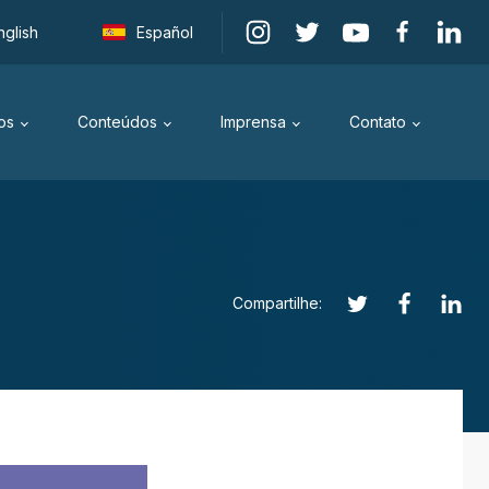
nglish
Español
os
Conteúdos
Imprensa
Contato
Compartilhe: