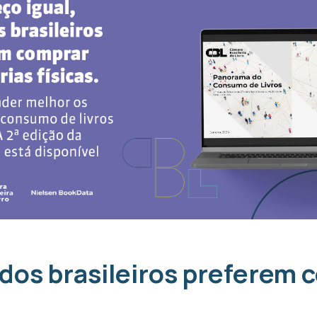
dos brasileiros preferem c