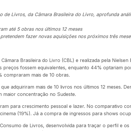
de Livros, da Câmara Brasileira do Livro, aprofunda aná
am até 5 obras nos últimos 12 meses
pretendem fazer novas aquisições nos próximos três mese
âmara Brasileira do Livro (CBL) e realizada pela Nielsen
o os preços fossem equivalentes, enquanto 44% optariam po
,5% compraram mais de 10 obras.
e adquiriram mais de 10 livros nos últimos 12 meses. Den
m maior concentração no Sudeste.
ram para crescimento pessoal e lazer. No comparativo com o
 cinema (19%). Já a compra de ingressos para shows ocupo
nsumo de Livros, desenvolvida para traçar o perfil e os h