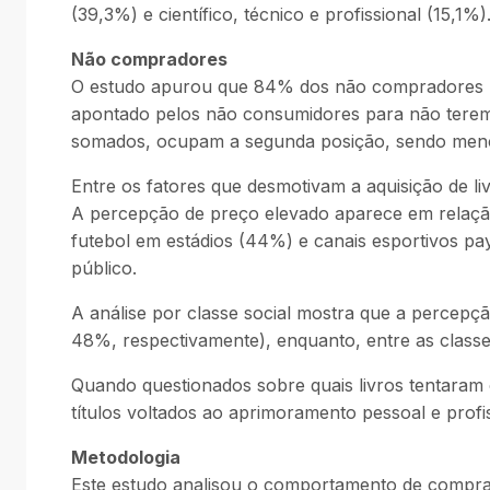
(39,3%) e científico, técnico e profissional (15,1%)
Não compradores
O estudo apurou que 84% dos não compradores rec
apontado pelos não consumidores para não terem ad
somados, ocupam a segunda posição, sendo menci
Entre os fatores que desmotivam a aquisição de liv
A percepção de preço elevado aparece em relação
futebol em estádios (44%) e canais esportivos pa
público.
A análise por classe social mostra que a percepç
48%, respectivamente), enquanto, entre as class
Quando questionados sobre quais livros tentara
títulos voltados ao aprimoramento pessoal e profis
Metodologia
Este estudo analisou o comportamento de compra d