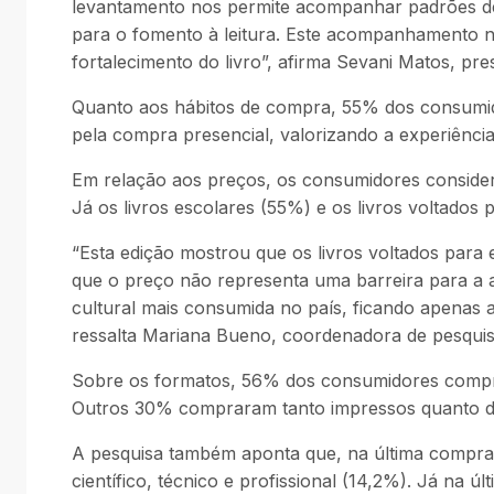
levantamento nos permite acompanhar padrões de 
para o fomento à leitura. Este acompanhamento nos
fortalecimento do livro”, afirma Sevani Matos, pre
Quanto aos hábitos de compra, 55% dos consumidor
pela compra presencial, valorizando a experiência 
Em relação aos preços, os consumidores considera
Já os livros escolares (55%) e os livros voltados
“Esta edição mostrou que os livros voltados para e
que o preço não representa uma barreira para a aqu
cultural mais consumida no país, ficando apenas 
ressalta Mariana Bueno, coordenadora de pesquis
Sobre os formatos, 56% dos consumidores comprar
Outros 30% compraram tanto impressos quanto dig
A pesquisa também aponta que, na última compra 
científico, técnico e profissional (14,2%). Já na 