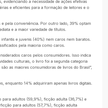
 evidenciando a necessidade de ações efetivas
rias e eficientes para a formação de leitores e o
s e pela conveniência. Por outro lado, 39% optam
iata e a maior variedade de títulos.
 infantis e juvenis (40%) nem caros nem baratos.
ssificados pela maioria como caros.
considerados caros pelos consumidores. Isso indica
dades culturais, o livro foi a segunda categoria
são as maiores consumidoras de livros do Brasil”,
 enquanto 14% adquiriram apenas livros digitais.
para adultos (59,9%), ficção adulta (36,7%) e
ficção para adultos (57,7%), ficção adulta