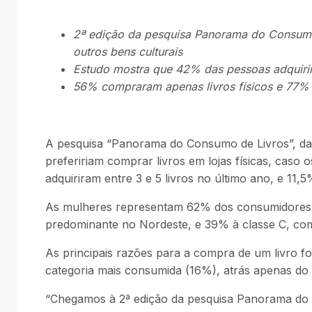
2ª edição da pesquisa Panorama do Consumo 
outros bens culturais
Estudo mostra que 42% das pessoas adquirir
56% compraram apenas livros físicos e 77% 
A pesquisa “Panorama do Consumo de Livros”, da C
prefeririam comprar livros em lojas físicas, cas
adquiriram entre 3 e 5 livros no último ano, e 11
As mulheres representam 62% dos consumidores qu
predominante no Nordeste, e 39% à classe C, co
As principais razões para a compra de um livro fo
categoria mais consumida (16%), atrás apenas do
“Chegamos à 2ª edição da pesquisa Panorama do Co