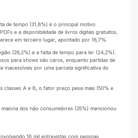
a de tempo (31,8%) é o principal motivo
 e a disponibilidade de livros digitais gratuitos,
ece em terceiro lugar, apontado por 16,7%.
egião (26,2%) e a falta de tempo para ler (24,2%).
ssos para shows são caros, enquanto partidas de
inacessíveis por uma parcela significativa do
s classes A e B, o fator preço pesa mais (50% e
 a maioria dos não consumidores (35%) mencionou
envolvendo 16 mil entrevistas com pessoas