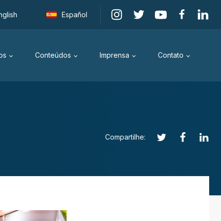
nglish
Español
os
Conteúdos
Imprensa
Contato
Compartilhe: