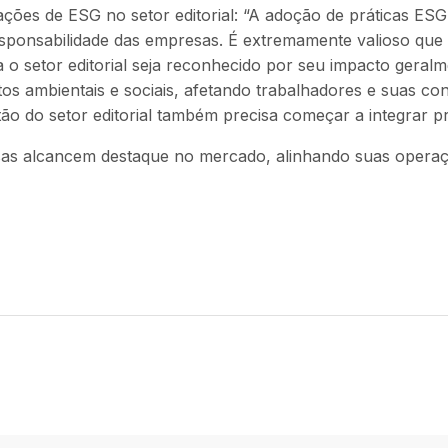
ões de ESG no setor editorial: “A adoção de práticas ESG 
responsabilidade das empresas. É extremamente valioso qu
a o setor editorial seja reconhecido por seu impacto geral
os ambientais e sociais, afetando trabalhadores e suas co
ão do setor editorial também precisa começar a integrar pr
sas alcancem destaque no mercado, alinhando suas operaçõ