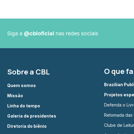
Siga a
@cbloficial
nas redes sociais
O que f
Sobre a CBL
Brazilian Pub
Quem somos
Projetos espe
Missão
Defenda o Livr
Linha do tempo
Retomada das L
Galeria de presidentes
Clube de Leit
Diretoria do biênio