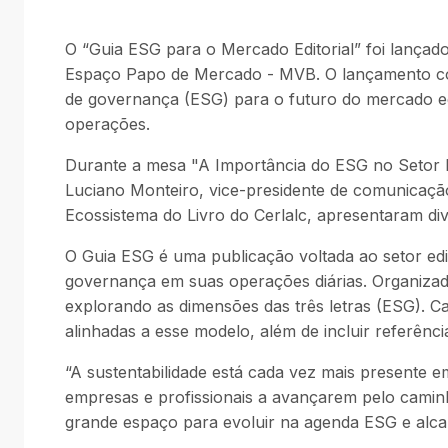
O “Guia ESG para o Mercado Editorial” foi lançado
Espaço Papo de Mercado - MVB. O lançamento cont
de governança (ESG) para o futuro do mercado e
operações.
Durante a mesa "A Importância do ESG no Setor Ed
Luciano Monteiro, vice-presidente de comunicação
Ecossistema do Livro do Cerlalc, apresentaram dive
O Guia ESG é uma publicação voltada ao setor edito
governança em suas operações diárias. Organizado
explorando as dimensões das três letras (ESG). Ca
alinhadas a esse modelo, além de incluir referên
“A sustentabilidade está cada vez mais presente e
empresas e profissionais a avançarem pelo caminho
grande espaço para evoluir na agenda ESG e alca