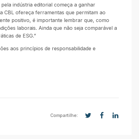
pela indústria editorial começa a ganhar
e a CBL ofereça ferramentas que permitam ao
mente positivo, é importante lembrar que, como
ndições laborais. Ainda que não seja comparável a
áticas de ESG.”
es aos princípios de responsabilidade e
Compartilhe: