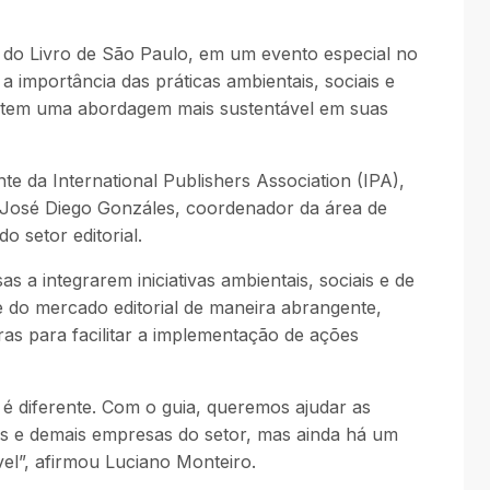
al do Livro de São Paulo, em um evento especial no
importância das práticas ambientais, sociais e
dotem uma abordagem mais sustentável em suas
e da International Publishers Association (IPA),
e José Diego Gonzáles, coordenador da área de
o setor editorial.
 a integrarem iniciativas ambientais, sociais e de
e do mercado editorial de maneira abrangente,
ras para facilitar a implementação de ações
 é diferente. Com o guia, queremos ajudar as
ras e demais empresas do setor, mas ainda há um
el”, afirmou Luciano Monteiro.