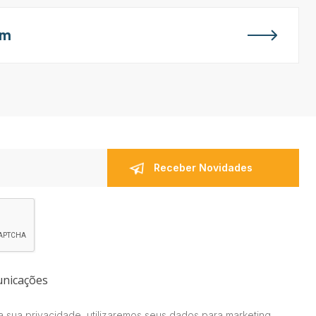
em
unicações
 sua privacidade, utilizaremos seus dados para marketing.