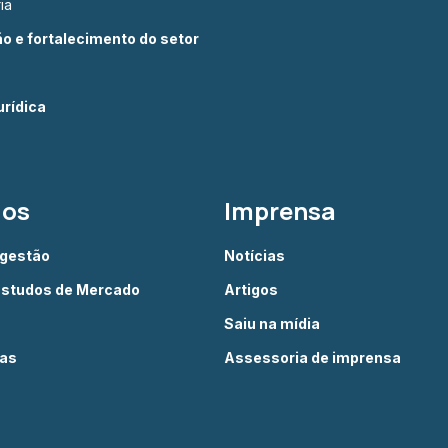
ia
 e fortalecimento do setor
rídica
dos
Imprensa
 gestão
Notícias
Estudos de Mercado
Artigos
Saiu na mídia
ias
Assessoria de imprensa