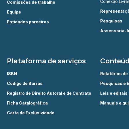
Conexão Livrar
Comissões de trabalho
Representação
Equipe
Pesquisas
Entidades parceiras
Assessoria Ju
Plataforma de serviços
Conteú
ISBN
Relatórios de
Código de Barras
Pesquisas e 
Registro de Direito Autoral e de Contrato
Leis e editais
Ficha Catalográfica
Manuais e gu
Carta de Exclusividade