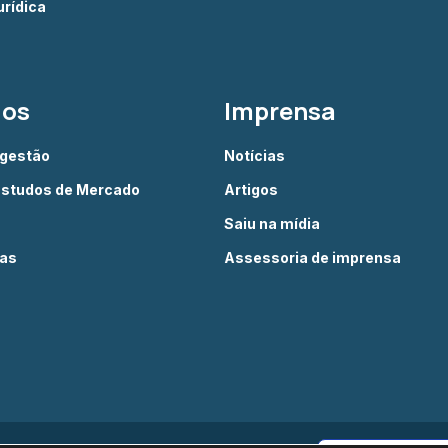
rídica
dos
Imprensa
 gestão
Notícias
Estudos de Mercado
Artigos
Saiu na mídia
ias
Assessoria de imprensa