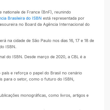
e nationale de France (BnF), reunindo
cia Brasileira do ISBN
está representada por
tesoureira no Board da Agência Internacional do
rá na cidade de São Paulo nos dias 16, 17 e 18 de
 do ISBN.
onal do ISBN. Desde março de 2020, a CBL é a
país e reforça o papel do Brasil no cenário
ais para o setor, como o futuro do ISBN,
blicações monográficas, como livros, artigos e