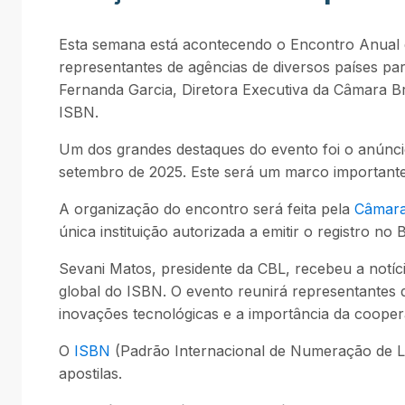
Esta semana está acontecendo o Encontro Anual
representantes de agências de diversos países par
Fernanda Garcia, Diretora Executiva da Câmara Br
ISBN.
Um dos grandes destaques do evento foi o anúncio
setembro de 2025. Este será um marco importante 
A organização do encontro será feita pela
Câmara 
única instituição autorizada a emitir o registro no B
Sevani Matos, presidente da CBL, recebeu a notíc
global do ISBN. O evento reunirá representantes d
inovações tecnológicas e a importância da coopera
O
ISBN
(Padrão Internacional de Numeração de Liv
apostilas.