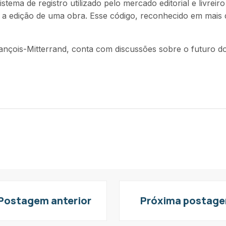
ema de registro utilizado pelo mercado editorial e livreir
ora e a edição de uma obra. Esse código, reconhecido em mai
François-Mitterrand, conta com discussões sobre o futuro 
Postagem anterior
Próxima postag