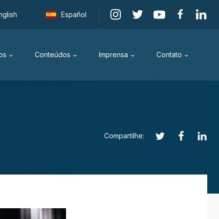
nglish
Español
os
Conteúdos
Imprensa
Contato
Compartilhe: