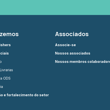
azemos
Associados
lishers
Associe-se
ciais
Nossos associados
o
Nossos membros colaborador
ivrarias
ura ODS
ia
 e fortalecimento do setor