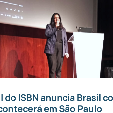
l do ISBN anuncia Brasil 
contecerá em São Paulo