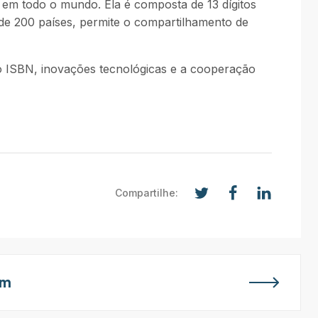
o em todo o mundo. Ela é composta de 13 dígitos
s de 200 países, permite o compartilhamento de
do ISBN, inovações tecnológicas e a cooperação
Compartilhe:
em