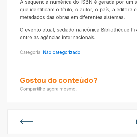
A sequência numérica do ISBN é gerada por um sist
que identificam o título, o autor, o país, a edit
metadados das obras em diferentes sistemas.
O evento atual, sediado na icônica Bibliothèque 
entre as agências internacionais.
Categoria:
Não categorizado
Gostou do conteúdo?
Compartilhe agora mesmo.