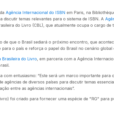
 da
Agência Internacional do ISBN
em Paris, na Bibliothèqu
a discutir temas relevantes para o sistema de ISBN. A
Agên
asileira do Livro (CBL), que atualmente ocupa o cargo de 
 de que o Brasil sediará o próximo encontro, que acontece
para o país e reforça o papel do Brasil no cenário global
Brasileira do Livro
, em parceria com a Agência Internaci
rasil.
ia com entusiasmo: “Este será um marco importante para o 
e agências de diversos países para discutir temas essenci
ção entre as agências internacionais”.
ro) foi criado para fornecer uma espécie de "RG" para pu