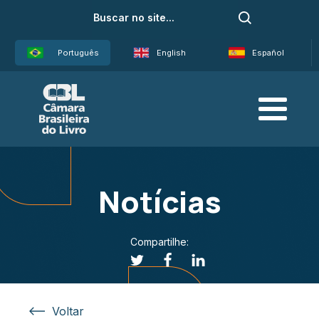
Português
English
Español
Notícias
Compartilhe:
Voltar