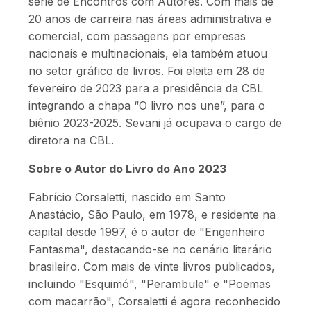
série de Encontros com Autores. Com mais de
20 anos de carreira nas áreas administrativa e
comercial, com passagens por empresas
nacionais e multinacionais, ela também atuou
no setor gráfico de livros. Foi eleita em 28 de
fevereiro de 2023 para a presidência da CBL
integrando a chapa “O livro nos une”, para o
biênio 2023-2025. Sevani já ocupava o cargo de
diretora na CBL.
Sobre o Autor do Livro do Ano 2023
Fabrício Corsaletti, nascido em Santo
Anastácio, São Paulo, em 1978, e residente na
capital desde 1997, é o autor de "Engenheiro
Fantasma", destacando-se no cenário literário
brasileiro. Com mais de vinte livros publicados,
incluindo "Esquimó", "Perambule" e "Poemas
com macarrão", Corsaletti é agora reconhecido