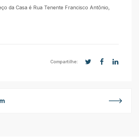
eço da Casa é Rua Tenente Francisco Antônio,
Compartilhe:
em