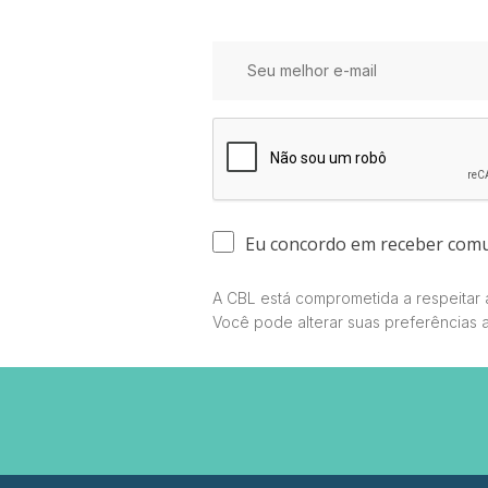
Eu concordo em receber com
A CBL está comprometida a respeitar a
Você pode alterar suas preferências 