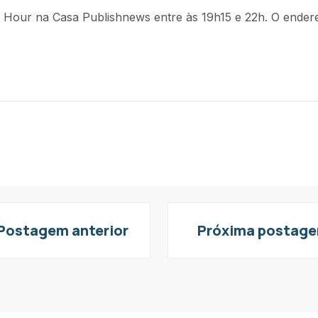
 Hour na Casa Publishnews entre às 19h15 e 22h. O ender
Postagem anterior
Próxima postag