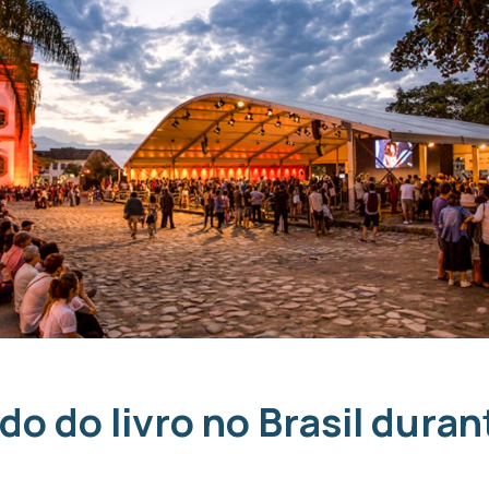
do do livro no Brasil duran