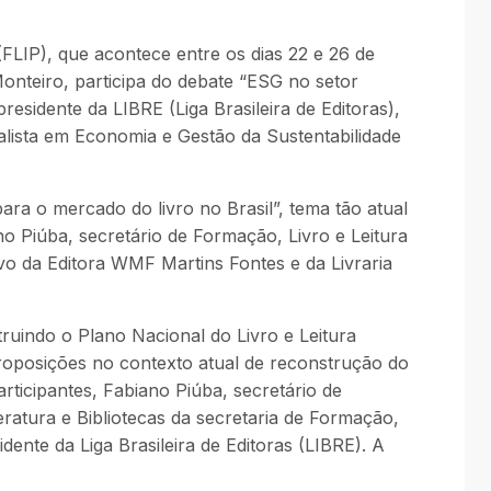
(FLIP), que acontece entre os dias 22 e 26 de
onteiro, participa do debate “ESG no setor
esidente da LIBRE (Liga Brasileira de Editoras),
alista em Economia e Gestão da Sustentabilidade
ra o mercado do livro no Brasil”, tema tão atual
o Piúba, secretário de Formação, Livro e Leitura
ivo da Editora WMF Martins Fontes e da Livraria
uindo o Plano Nacional do Livro e Leitura
 proposições no contexto atual de reconstrução do
articipantes, Fabiano Piúba, secretário de
teratura e Bibliotecas da secretaria de Formação,
idente da Liga Brasileira de Editoras (LIBRE). A