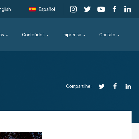
nglish
Español
os
Conteúdos
Imprensa
Contato
Compartilhe: