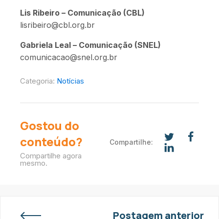
Lis Ribeiro – Comunicação (CBL)
lisribeiro@cbl.org.br
Gabriela Leal – Comunicação (SNEL)
comunicacao@snel.org.br
Categoria:
Notícias
Gostou do
conteúdo?
Compartilhe:
Compartilhe agora
mesmo.
Postagem anterior