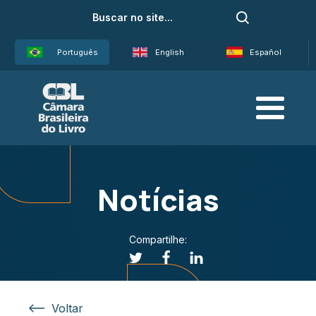
Português
English
Español
Notícias
Compartilhe:
Voltar