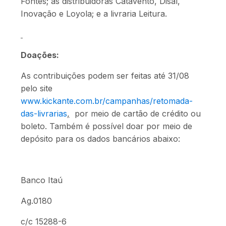
Fontes; as distribuidoras Catavento, Disal,
Inovação e Loyola; e a livraria Leitura.
Doações:
As contribuições podem ser feitas até 31/08
pelo site
www.kickante.com.br/campanhas/retomada-
das-livrarias
,
por meio de cartão de crédito ou
boleto. Também é possível doar por meio de
depósito para os dados bancários abaixo:
Banco Itaú
Ag.0180
c/c 15288-6