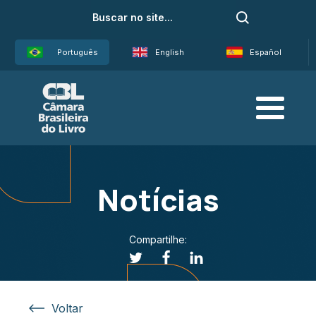
Português
English
Español
Notícias
Compartilhe:
Voltar