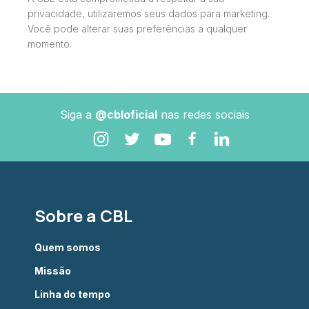
privacidade, utilizaremos seus dados para marketing.
Você pode alterar suas preferências a qualquer
momento.
Siga a
@cbloficial
nas redes sociais
Sobre a CBL
Quem somos
Missão
Linha do tempo