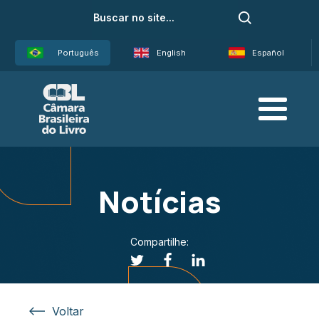
Português
English
Español
Notícias
Compartilhe:
Voltar