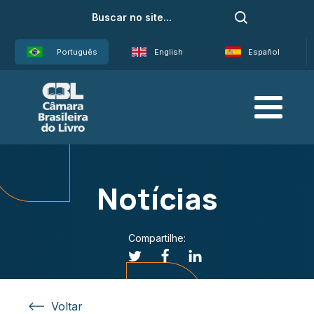
Português
English
Español
Notícias
Compartilhe:
Voltar