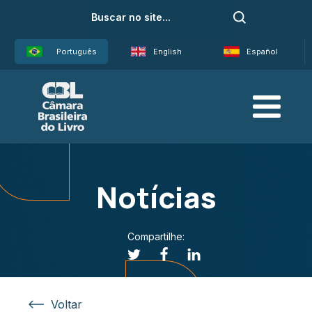
Português
English
Español
Notícias
Compartilhe:
Voltar