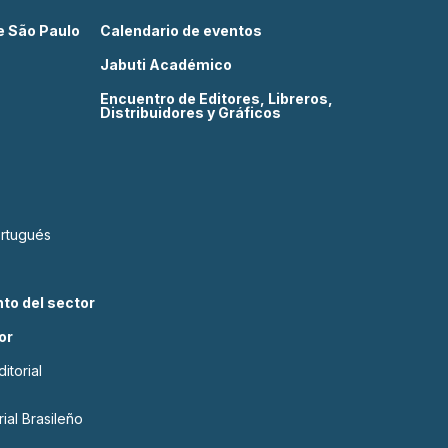
de São Paulo
Calendario de eventos
Jabuti Académico
Encuentro de Editores, Libreros,
Distribuidores y Gráficos
ortugués
to del sector
or
itorial
ial Brasileño