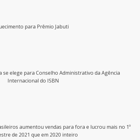
uecimento para Prêmio Jabuti
 se elege para Conselho Administrativo da Agência
Internacional do ISBN
sileiros aumentou vendas para fora e lucrou mais no 1º
stre de 2021 que em 2020 inteiro