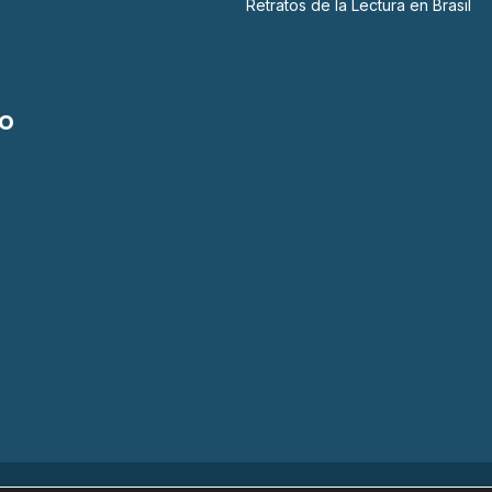
Retratos de la Lectura en Brasil
o