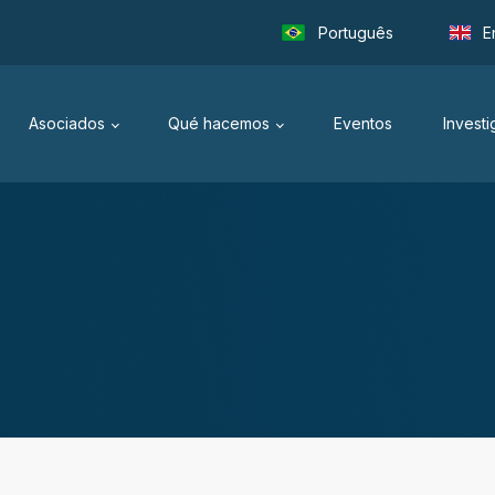
Português
E
Asociados
Qué hacemos
Eventos
Invest