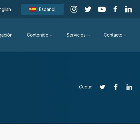
nglish
Español
igación
Contenido
Servicios
Contacto
Cuota: