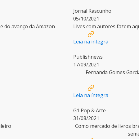
Jornal Rascunho
05/10/2021
ante do avanço da Amazon
Lives com autores fazem aq
Leia na íntegra
Publishnews
17/09/2021
Fernanda Gomes Garcia
Leia na íntegra
G1 Pop & Arte
31/08/2021
leiro
Como mercado de livros bra
seme