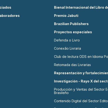
ciados
Bienal Internacional del Libro 
aboradores
Premio Jabuti
Brazilian Publishers
Proyectos especiales
Defenda o Livro
Conexão Livraria
Club de lectura ODS en Idioma P
Retomada das Livrarias
Representación y fortalecimien
Investigación - Rayo X del sect
Producción y Ventas del Sector Ed
Brasileño
Contenido Digital del Sector Editor