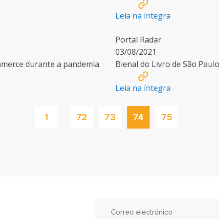
Leia na íntegra
Portal Radar
03/08/2021
mmerce durante a pandemia
Bienal do Livro de São Paul
Leia na íntegra
…
1
72
73
74
75