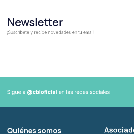
Newsletter
¡Suscríbete y recibe novedades en tu email!
Sigue a
@cbloficial
en las redes sociales
Asociad
Quiénes somos