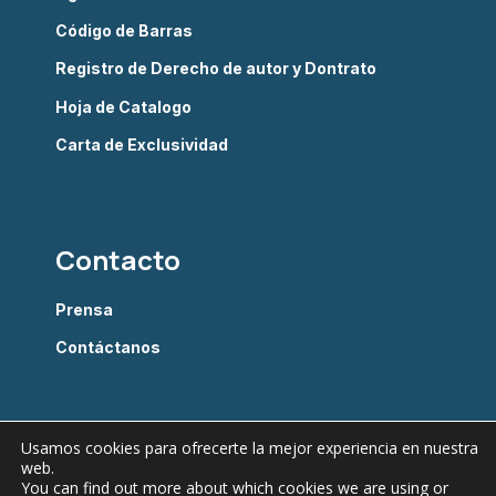
Código de Barras
Registro de Derecho de autor y Dontrato
Hoja de Catalogo
Carta de Exclusividad
Contacto
Prensa
Contáctanos
Usamos cookies para ofrecerte la mejor experiencia en nuestra
web.
You can find out more about which cookies we are using or