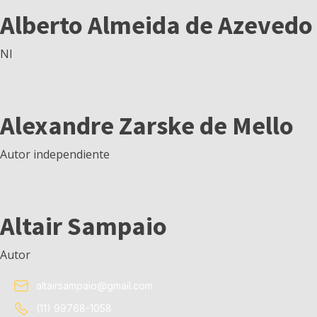
Alberto Almeida de Azevedo
NI
Alexandre Zarske de Mello
Autor independiente
Altair Sampaio
Autor
altairsampaio@gmail.com
(11) 99768-1058