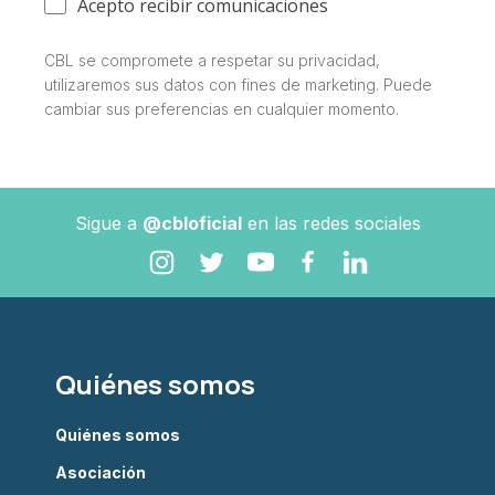
Acepto recibir comunicaciones
CBL se compromete a respetar su privacidad,
utilizaremos sus datos con fines de marketing. Puede
cambiar sus preferencias en cualquier momento.
Sigue a
@cbloficial
en las redes sociales
Quiénes somos
Quiénes somos
Asociación