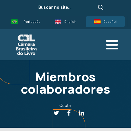
Português
English
Español
Miembros
colaboradores
Cuota: