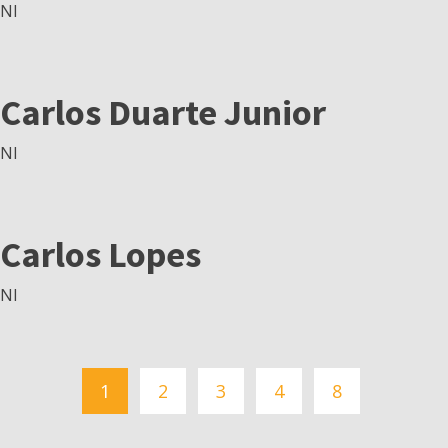
NI
Carlos Duarte Junior
NI
Carlos Lopes
NI
1
2
3
4
8