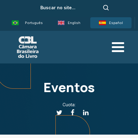
Português
English
Español
Eventos
Cuota: