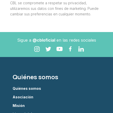
CBL se compromete a respetar su privacidad,
utilizaremos sus datos con fines de marketing. Puede
cambiar sus preferencias en cualquier momento.
Sigue a
@cbloficial
en las redes sociales
Quiénes somos
Quiénes somos
Asociación
Misión