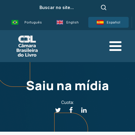
Português
English
Español
Saiu na mídia
Cuota: