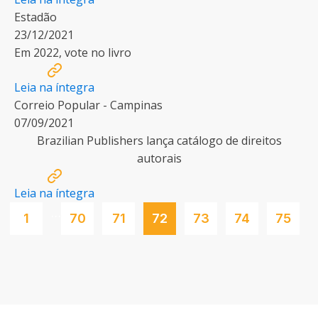
Estadão
23/12/2021
Em 2022, vote no livro
Leia na íntegra
Correio Popular - Campinas
07/09/2021
Brazilian Publishers lança catálogo de direitos
autorais
Leia na íntegra
…
1
70
71
72
73
74
75