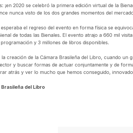
s: ¡en 2020 se celebró la primera edición virtual de la Bien
cance nunca visto de los dos grandes momentos del mercado e
esperaba el regreso del evento en forma física se equivoc
ienal de todas las Bienales. El evento atrajo a 660 mil vis
programación y 3 millones de libros disponibles.
la creación de la Cámara Brasileña del Libro, cuando un g
l sector y buscar formas de actuar conjuntamente y de for
rar atrás y ver lo mucho que hemos conseguido, innovado
Brasileña del Libro