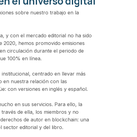
n el universo digital
xiones sobre nuestro trabajo en la
ia, y con el mercado editorial no ha sido
sde 2020, hemos promovido emisiones
en circulación durante el periodo de
que 100% en línea.
institucional, centrado en llevar más
 en nuestra relación con las
güe: con versiones en inglés y español.
mucho en sus servicios. Para ello, la
A través de ella, los miembros y no
de derechos de autor en blockchain: una
sector editorial y del libro.