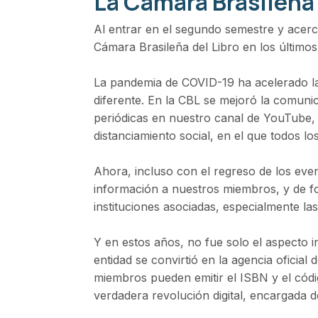
La Cámara Brasileña d
Al entrar en el segundo semestre y acerca
Cámara Brasileña del Libro en los último
La pandemia de COVID-19 ha acelerado la in
diferente. En la CBL se mejoró la comun
periódicas en nuestro canal de YouTube, c
distanciamiento social, en el que todos l
Ahora, incluso con el regreso de los even
información a nuestros miembros, y de f
instituciones asociadas, especialmente las
Y en estos años, no fue solo el aspecto in
entidad se convirtió en la agencia oficial
miembros pueden emitir el ISBN y el códig
verdadera revolución digital, encargada de