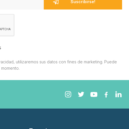
s
acidad, utilizaremos sus datos con fines de marketing. Puede
r momento.