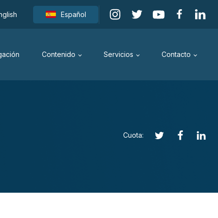
nglish
Español
igación
Contenido
Servicios
Contacto
Cuota: