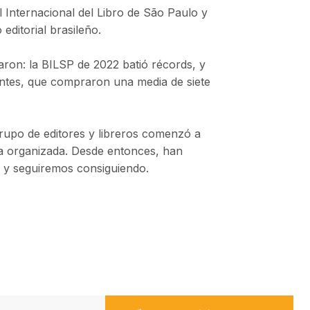
al Internacional del Libro de São Paulo y
ditorial brasileño.
aron: la BILSP de 2022 batió récords, y
itantes, que compraron una media de siete
rupo de editores y libreros comenzó a
ma organizada. Desde entonces, han
 y seguiremos consiguiendo.