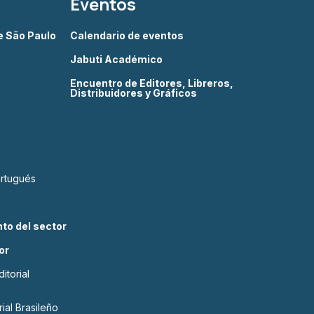
Eventos
de São Paulo
Calendario de eventos
Jabuti Académico
Encuentro de Editores, Libreros,
Distribuidores y Gráficos
ortugués
to del sector
or
itorial
ial Brasileño