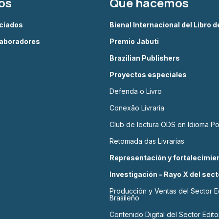
os
Qué hacemos
ciados
Bienal Internacional del Libro 
aboradores
Premio Jabuti
Brazilian Publishers
Proyectos especiales
Defenda o Livro
Conexão Livraria
Club de lectura ODS en Idioma P
Retomada das Livrarias
Representación y fortalecimien
Investigación - Rayo X del sect
Producción y Ventas del Sector Ed
Brasileño
Contenido Digital del Sector Editor