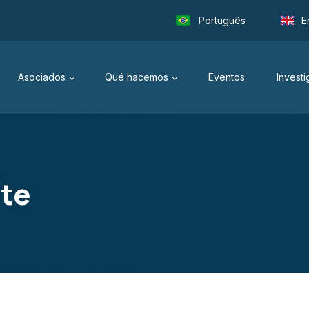
Português
E
Asociados
Qué hacemos
Eventos
Invest
nte