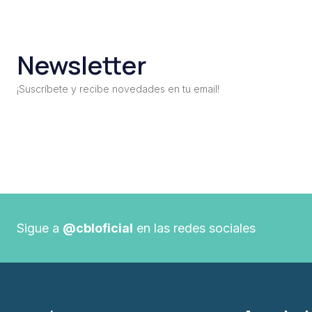
Newsletter
¡Suscríbete y recibe novedades en tu email!
Sigue a
@cbloficial
en las redes sociales