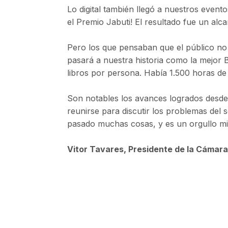
Lo digital también llegó a nuestros evento
el Premio Jabuti! El resultado fue un al
Pero los que pensaban que el público no 
pasará a nuestra historia como la mejor B
libros por persona. Había 1.500 horas de 
Son notables los avances logrados desde 
reunirse para discutir los problemas de
pasado muchas cosas, y es un orgullo mi
Vitor Tavares, Presidente de la Cámara 