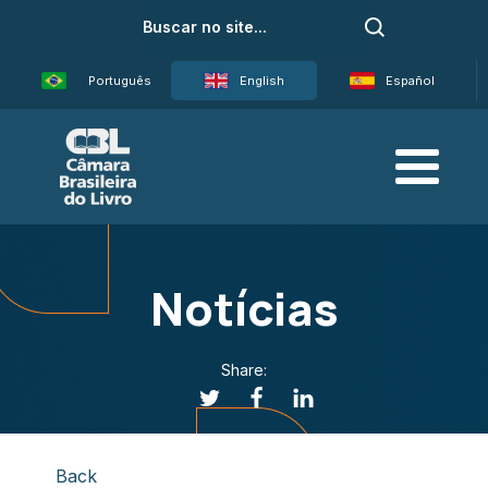
Português
English
Español
Notícias
Share:
Back