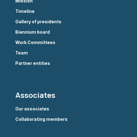
Mission
Timeline
Gallery of presidents
Biennium board
Work Committees
Team
Partner entities
Associates
Our associates
Collaborating members