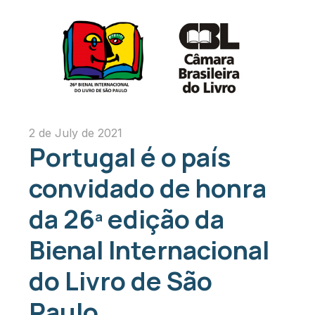
2 de July de 2021
Portugal é o país
convidado de honra
da 26ª edição da
Bienal Internacional
do Livro de São
Paulo