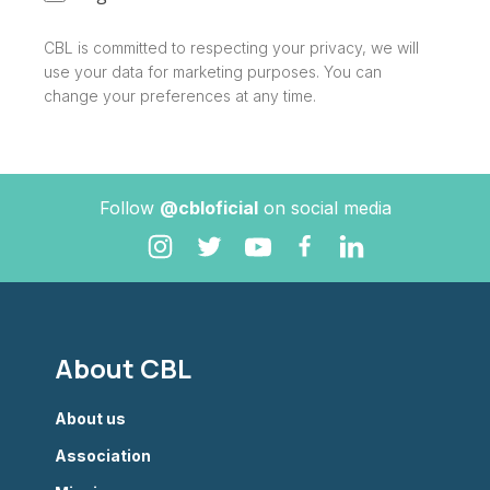
CBL is committed to respecting your privacy, we will
use your data for marketing purposes. You can
change your preferences at any time.
Follow
@cbloficial
on social media
About CBL
About us
Association