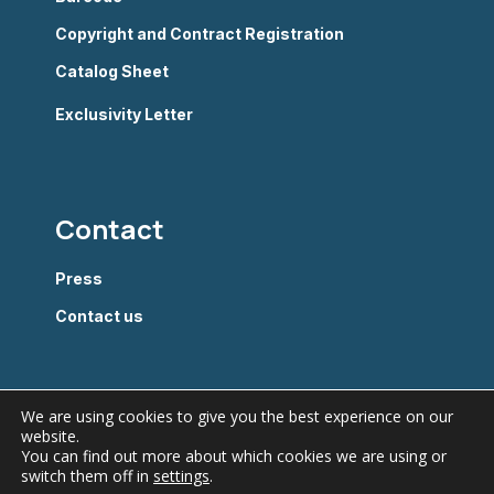
Copyright and Contract Registration
Catalog Sheet
Exclusivity Letter
Contact
Press
Contact us
We are using cookies to give you the best experience on our
website.
You can find out more about which cookies we are using or
switch them off in
settings
.