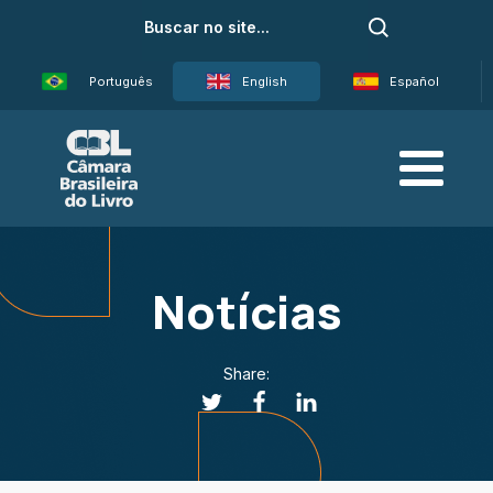
Português
English
Español
Notícias
Share: