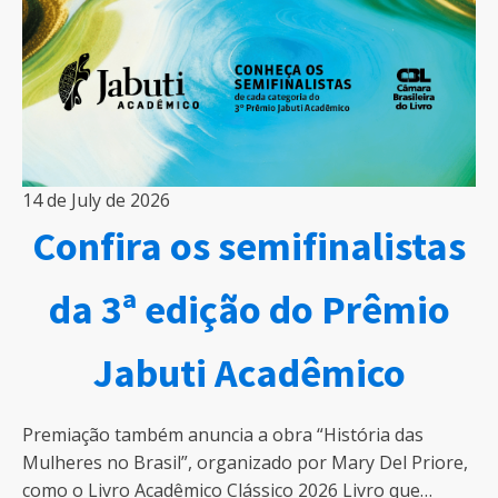
14 de July de 2026
Confira os semifinalistas
da 3ª edição do Prêmio
Jabuti Acadêmico
Premiação também anuncia a obra “História das
Mulheres no Brasil”, organizado por Mary Del Priore,
como o Livro Acadêmico Clássico 2026 Livro que…