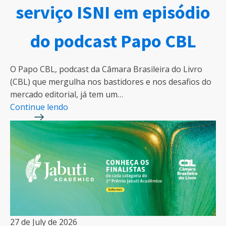
serviço ISNI em episódio
do podcast Papo CBL
O Papo CBL, podcast da Câmara Brasileira do Livro
(CBL) que mergulha nos bastidores e nos desafios do
mercado editorial, já tem um…
Continue lendo
27 de July de 2026