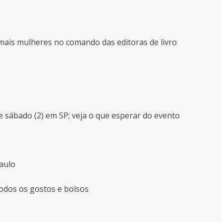
ais mulheres no comando das editoras de livro
e sábado (2) em SP; veja o que esperar do evento
aulo
 todos os gostos e bolsos