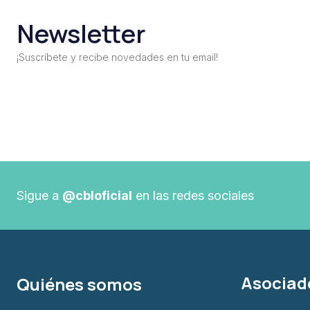
Newsletter
¡Suscríbete y recibe novedades en tu email!
Sigue a
@cbloficial
en las redes sociales
Asociad
Quiénes somos