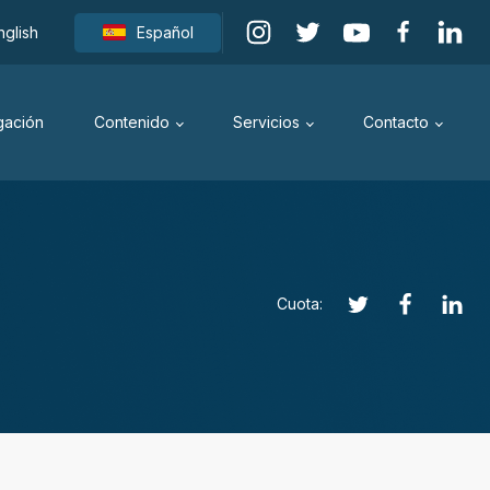
nglish
Español
igación
Contenido
Servicios
Contacto
Cuota: