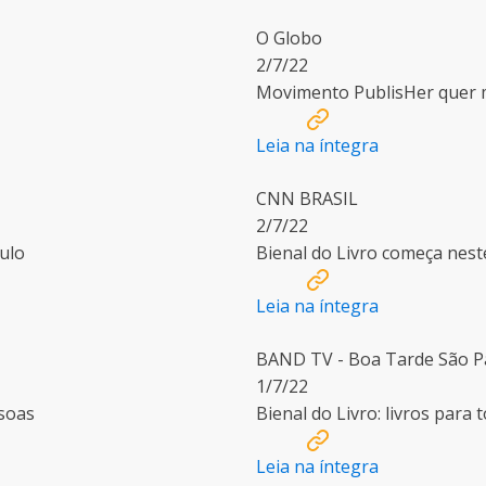
O Globo
2/7/22
Movimento PublisHer quer m
Leia na íntegra
CNN BRASIL
2/7/22
ulo
Bienal do Livro começa nest
Leia na íntegra
BAND TV - Boa Tarde São P
1/7/22
ssoas
Bienal do Livro: livros para
Leia na íntegra