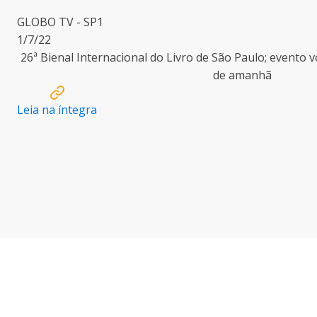
GLOBO TV - SP1
1/7/22
26ª Bienal Internacional do Livro de São Paulo; evento vo
de amanhã
Leia na íntegra