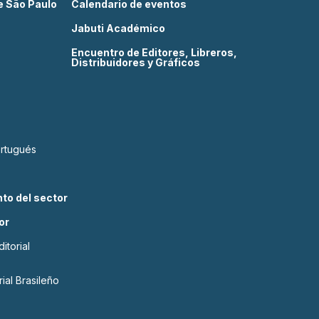
de São Paulo
Calendario de eventos
Jabuti Académico
Encuentro de Editores, Libreros,
Distribuidores y Gráficos
ortugués
to del sector
or
itorial
ial Brasileño