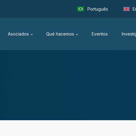
Português
E
Asociados
Qué hacemos
Eventos
Invest