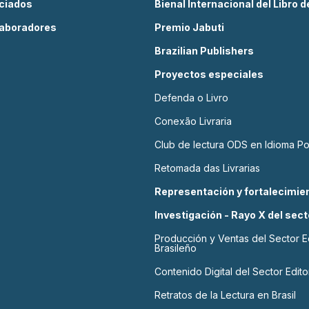
ciados
Bienal Internacional del Libro 
aboradores
Premio Jabuti
Brazilian Publishers
Proyectos especiales
Defenda o Livro
Conexão Livraria
Club de lectura ODS en Idioma P
Retomada das Livrarias
Representación y fortalecimien
Investigación - Rayo X del sect
Producción y Ventas del Sector Ed
Brasileño
Contenido Digital del Sector Editor
Retratos de la Lectura en Brasil