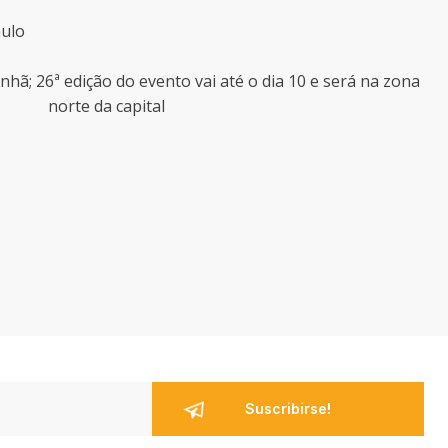
ulo
hã; 26ª edição do evento vai até o dia 10 e será na zona
norte da capital