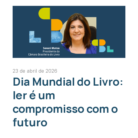
23 de abril de 2026
Dia Mundial do Livro:
ler é um
compromisso com o
futuro