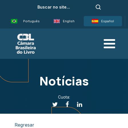
Português
English
Español
Notícias
Cuota:
Regresar