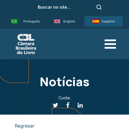
Português
English
Español
Notícias
Cuota:
Regresar