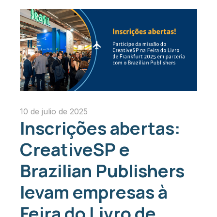
10 de julio de 2025
Inscrições abertas:
CreativeSP e
Brazilian Publishers
levam empresas à
Feira do Livro de