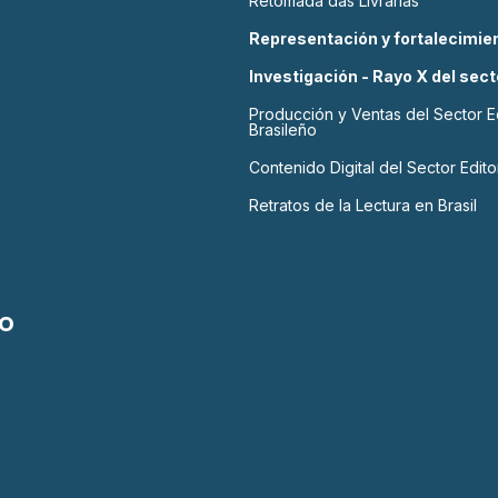
Retomada das Livrarias
Representación y fortalecimien
Investigación - Rayo X del sect
Producción y Ventas del Sector Ed
Brasileño
Contenido Digital del Sector Editor
Retratos de la Lectura en Brasil
o