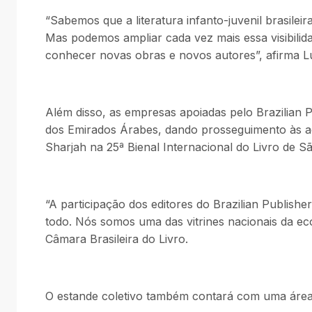
“Sabemos que a literatura infanto-juvenil brasilei
Mas podemos ampliar cada vez mais essa visibilida
conhecer novas obras e novos autores”, afirma Luí
Além disso, as empresas apoiadas pelo Brazilian P
dos Emirados Árabes, dando prosseguimento às a
Sharjah na 25ª Bienal Internacional do Livro de S
“A participação dos editores do Brazilian Publish
todo. Nós somos uma das vitrines nacionais da eco
Câmara Brasileira do Livro.
O estande coletivo também contará com uma área 