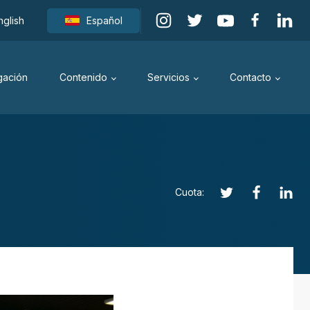
nglish
Español
igación
Contenido
Servicios
Contacto
Cuota: