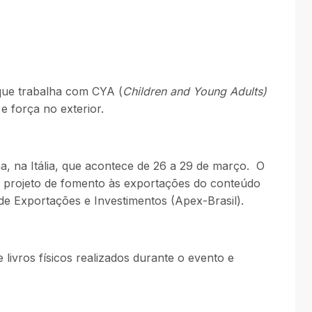
 que trabalha com CYA (
Children and Young Adults)
 força no exterior.
ha, na Itália, que acontece de 26 a 29 de março. O
P), projeto de fomento às exportações do conteúdo
 de Exportações e Investimentos (Apex-Brasil).
 livros físicos realizados durante o evento e