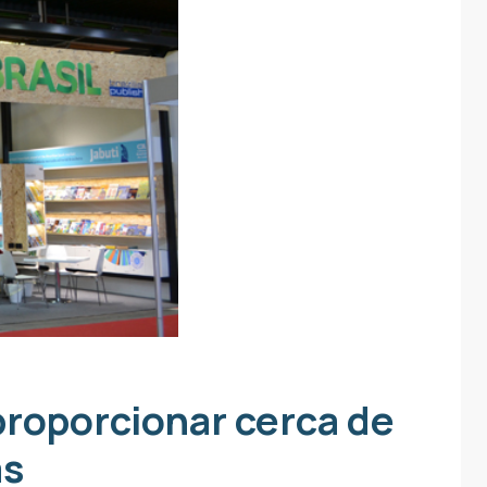
 proporcionar cerca de
as