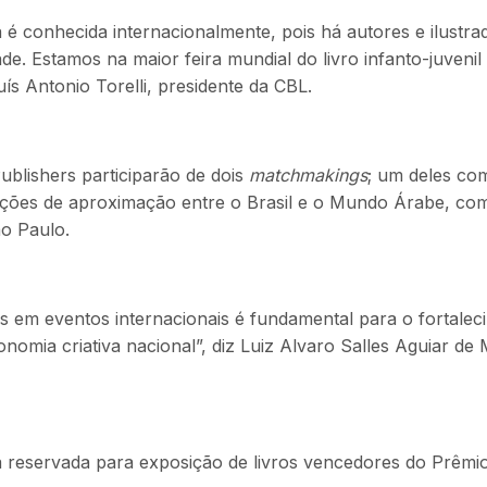
ra é conhecida internacionalmente, pois há autores e ilustr
de. Estamos na maior feira mundial do livro infanto-juvenil
s Antonio Torelli, presidente da CBL.
ublishers participarão de dois
matchmakings
; um deles co
ções de aproximação entre o Brasil e o Mundo Árabe, co
ão Paulo.
ers em eventos internacionais é fundamental para o fortale
nomia criativa nacional”, diz Luiz Alvaro Salles Aguiar de
reservada para exposição de livros vencedores do Prêmio 