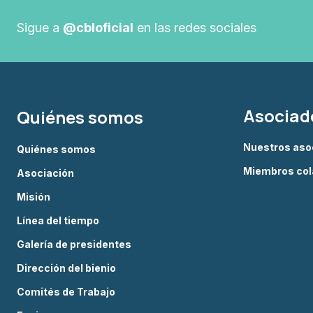
Sigue a
@cbloficial
en las redes sociales
Asociad
Quiénes somos
Nuestros aso
Quiénes somos
Miembros col
Asociación
Misión
Línea del tiempo
Galería de presidentes
Dirección del bienio
Comités de Trabajo