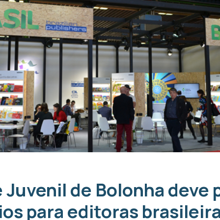
l e Juvenil de Bolonha deve
s para editoras brasileir