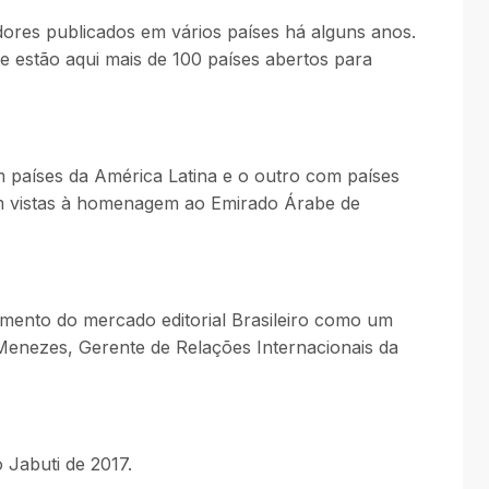
adores publicados em vários países há alguns anos.
 e estão aqui mais de 100 países abertos para
m países da América Latina e o outro com países
m vistas à homenagem ao Emirado Árabe de
cimento do mercado editorial Brasileiro como um
 Menezes, Gerente de Relações Internacionais da
Jabuti de 2017.