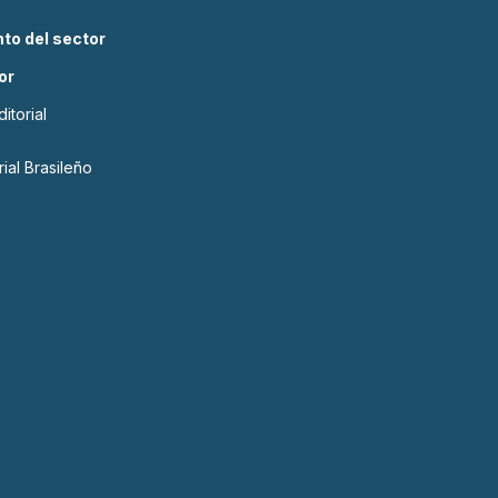
to del sector
or
itorial
ial Brasileño