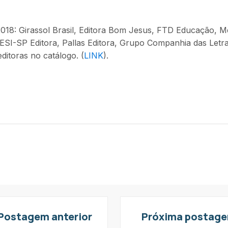
018: Girassol Brasil, Editora Bom Jesus, FTD Educação, Me
SI-SP Editora, Pallas Editora, Grupo Companhia das Letras,
editoras no catálogo. (
LINK
).
Postagem anterior
Próxima postag