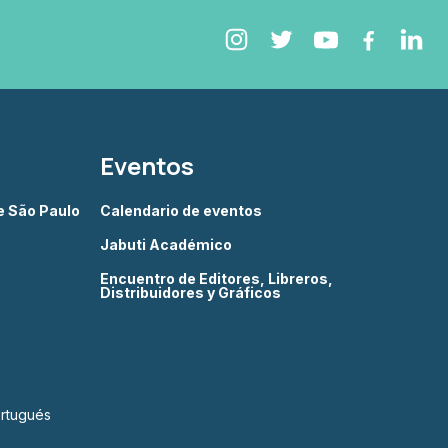
Eventos
de São Paulo
Calendario de eventos
Jabuti Académico
Encuentro de Editores, Libreros,
Distribuidores y Gráficos
ortugués