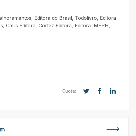
lhoramentos, Editora do Brasil, Todolivro, Editora
 Callis Editora, Cortez Editora, Editora IMEPH,
Cuota:
em