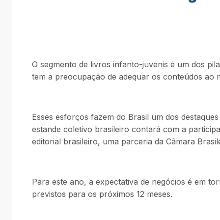
O segmento de livros infanto-juvenis é um dos pil
tem a preocupação de adequar os conteúdos ao mer
Esses esforços fazem do Brasil um dos destaques n
estande coletivo brasileiro contará com a partici
editorial brasileiro, uma parceria da Câmara Bras
Para este ano, a expectativa de negócios é em torn
previstos para os próximos 12 meses.