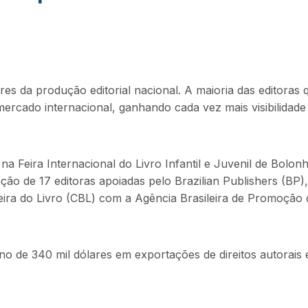
ares da produção editorial nacional. A maioria das editoras
cado internacional, ganhando cada vez mais visibilidade e
a Feira Internacional do Livro Infantil e Juvenil de Bolon
pação de 17 editoras apoiadas pelo Brazilian Publishers (B
ileira do Livro (CBL) com a Agência Brasileira de Promoção
o de 340 mil dólares em exportações de direitos autorais e