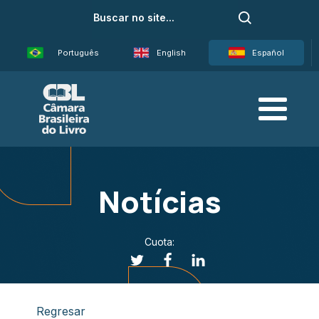
Português
English
Español
Notícias
Cuota:
Regresar