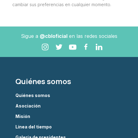
cambiar sus preferencias en cualquier momento.
Sigue a
@cbloficial
en las redes sociales
Quiénes somos
Quiénes somos
Asociación
Misión
Línea del tiempo
Galería de presidentes