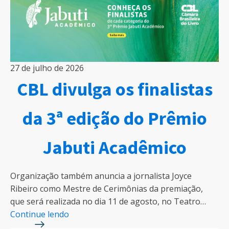
27 de julho de 2026
CBL divulga os finalistas
da 3ª edição do Prêmio
Jabuti Acadêmico
Organização também anuncia a jornalista Joyce
Ribeiro como Mestre de Cerimônias da premiação,
que será realizada no dia 11 de agosto, no Teatro…
Continue lendo