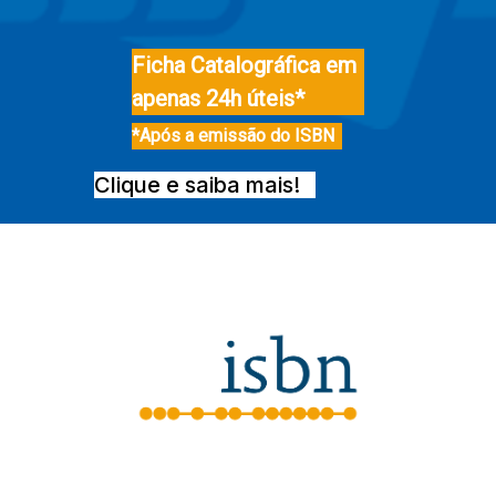
Ficha Catalográfica em
apenas 24h úteis*
*Após a emissão do ISBN
Clique e saiba mais!