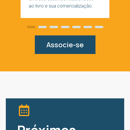
ao livro e sua comercialização.
Slide
Slide
Slide
Slide
Slide
Slide
Slide
Associe-se