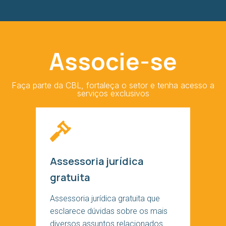
Associe-se
Faça parte da CBL, fortaleça o setor e tenha acesso a
serviços exclusivos
Assessoria jurídica
gratuita
Assessoria jurídica gratuita que
esclarece dúvidas sobre os mais
diversos assuntos relacionados