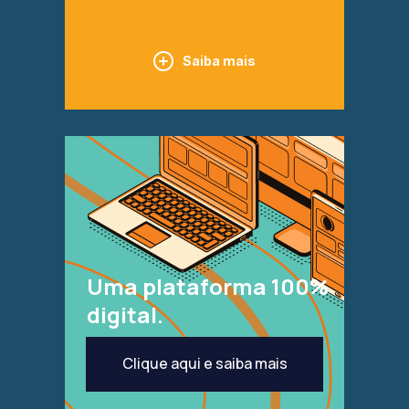
Saiba mais
Uma plataforma 100%
digital.
Clique aqui e saiba mais