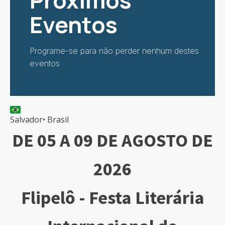
Próximos
Eventos
Programe-se para não perder nenhum destes
eventos
Salvador
•
Brasil
DE 05 A 09 DE AGOSTO DE
2026
Flipelô - Festa Literária