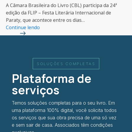
A Câmara Brasileira do Livro (CBL) participa da 24ª
edição da FLIP – Festa Literária Internacional de
Paraty, que acontece entre os dias…
Continue lendo
SOLUÇÕES COMPLETAS
Plataforma de
serviços
Temos soluções completas para o seu livro. Em
uma plataforma 100% digital, você solicita todos
os serviços que sua obra precisa de uma só vez
e sem sair de casa. Associados têm condições