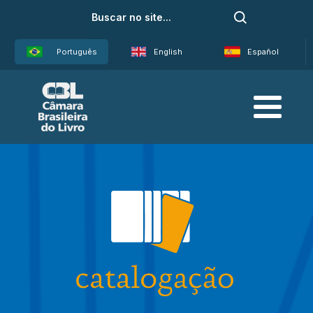
Português
English
Español