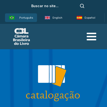
Português
English
Español