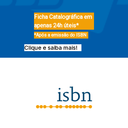
Ficha Catalográfica em
apenas 24h úteis*
*Após a emissão do ISBN
Clique e saiba mais!