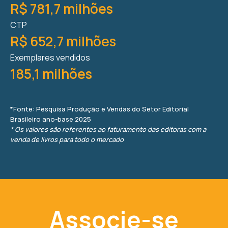
R$ 781,7 milhões
CTP
R$ 652,7 milhões
Exemplares vendidos
185,1 milhões
*Fonte: Pesquisa Produção e Vendas do Setor Editorial
Brasileiro ano-base 2025
* Os valores são referentes ao faturamento das editoras com a
venda de livros para todo o mercado
Associe-se