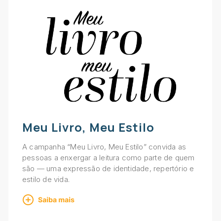
Meu Livro, Meu Estilo
A campanha “Meu Livro, Meu Estilo” convida as
pessoas a enxergar a leitura como parte de quem
são — uma expressão de identidade, repertório e
estilo de vida.