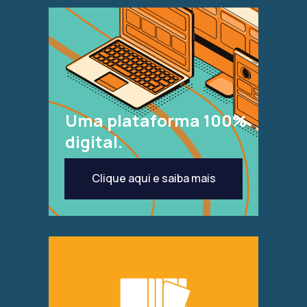
Uma plataforma 100%
digital.
Clique aqui e saiba mais