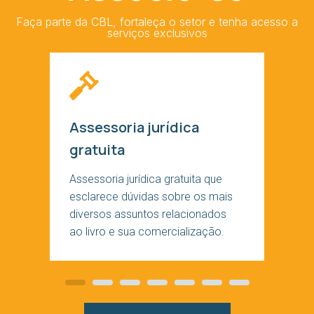
Faça parte da CBL, fortaleça o setor e tenha acesso a
serviços exclusivos
Assessoria jurídica
gratuita
Assessoria jurídica gratuita que
esclarece dúvidas sobre os mais
diversos assuntos relacionados
ao livro e sua comercialização.
Slide
Slide
Slide
Slide
Slide
Slide
Slide