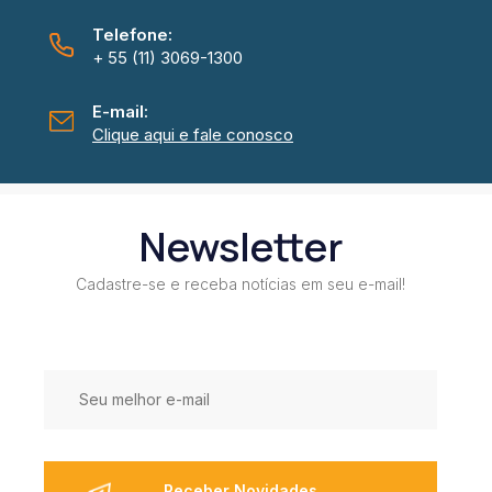
Telefone:
+ 55 (11) 3069-1300
E-mail:
Clique aqui e fale conosco
Newsletter
Cadastre-se e receba notícias em seu e-mail!