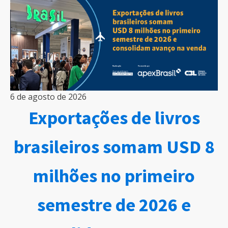
6 de agosto de 2026
Exportações de livros
brasileiros somam USD 8
milhões no primeiro
semestre de 2026 e